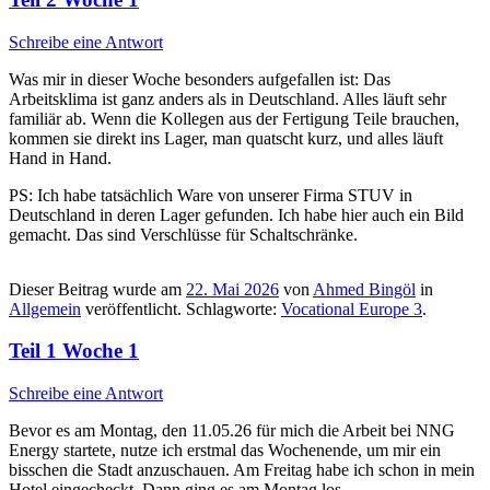
Schreibe eine Antwort
Was mir in dieser Woche besonders aufgefallen ist: Das
Arbeitsklima ist ganz anders als in Deutschland. Alles läuft sehr
familiär ab. Wenn die Kollegen aus der Fertigung Teile brauchen,
kommen sie direkt ins Lager, man quatscht kurz, und alles läuft
Hand in Hand.
PS: Ich habe tatsächlich Ware von unserer Firma STUV in
Deutschland in deren Lager gefunden. Ich habe hier auch ein Bild
gemacht. Das sind Verschlüsse für Schaltschränke.
Dieser Beitrag wurde am
22. Mai 2026
von
Ahmed Bingöl
in
Allgemein
veröffentlicht. Schlagworte:
Vocational Europe 3
.
Teil 1 Woche 1
Schreibe eine Antwort
Bevor es am Montag, den 11.05.26 für mich die Arbeit bei NNG
Energy startete, nutze ich erstmal das Wochenende, um mir ein
bisschen die Stadt anzuschauen. Am Freitag habe ich schon in mein
Hotel eingecheckt. Dann ging es am Montag los.