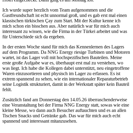
Ich wurde super herzlich vom Team aufgenommen und die
Gastfreundschaft ist echt unnormal groß, und es gab erst mal einen
klassischen türkischen Çay zum Start. Mit der Kultur kenne ich
mich schon ein bisschen aus. Aber natürlich war für mich auch
interessant zu wissen, wie die Firma in der Türkei arbeitet und was
für Unterschiede sich da ergeben.
In der ersten Woche stand für mich das Kennenlernen des Lagers
auf dem Programm. Da NNG Energy riesige Turbinen und Motoren
wartet, ist das Lager voll mit hochspezifischen Bauteilen. Meine
erste große Aufgabe war es, überhaupt erst mal zu verstehen, wo
was liegt. Ich habe die Kollegen dabei unterstützt, neu eingetroffene
Waren einzusortieren und physisch im Lager zu erfassen. Es ist
extrem spannend zu sehen, wie ein internationaler Reparaturbetrieb
seine Logistik strukturiert, damit in der Werkstatt später kein Bauteil
fehlt.
Zusätzlich fand am Donnerstag den 14.05.26 überraschenderweise
eine Veranstaltung bei der Firma NNG Energy statt, sowas wie eine
kleine Messe, wo dann auch Besucher auftauchten und es an allen
Tischen Snacks und Getränke gab. Das war für mich auch echt
spannend und interessant mitanzusehen.