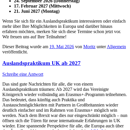
24. September 2026 (Donnerstag)
17. Februar 2027 (Mittwoch)
21. Juni 2027 (Montag)
Wenn Sie sich für ein Auslandspraktikum interessieren oder einfach
mehr über Ihre Möglichkeiten in Europa und darüber hinaus
erfahren möchten, merken Sie sich diese Termine schon jetzt vor.
Wir freuen uns auf Ihre Teilnahme!
Dieser Beitrag wurde am
19. Mai 2026
von
Moritz
unter
Allgemein
veröffentlicht.
Auslandspraktikum UK ab 2027
Schreibe eine Antwort
Das sind gute Nachrichten für alle, die von einem
Auslandspraktikum träumen: Ab 2027 wird das Vereinigte
Königreich wieder vollständig am Erasmus+-Programm teilnehmen.
Das bedeutet, dass künftig auch Praktika und
Austauschmöglichkeiten mit Partnern in Großbritannien wieder
deutlich einfacher und im Rahmen von Erasmus+ möglich sein
werden. Nach dem Brexit war dies nur eingeschränkt möglich – nun
öffnen sich die Türen für neue internationale Erfahrungen in UK
wieder. Eine spannende Perspektive für alle, die Europa auch über