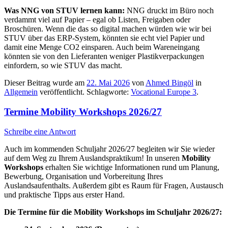
Was NNG von STUV lernen kann:
NNG druckt im Büro noch
verdammt viel auf Papier – egal ob Listen, Freigaben oder
Broschüren. Wenn die das so digital machen würden wie wir bei
STUV über das ERP-System, könnten sie echt viel Papier und
damit eine Menge CO2 einsparen. Auch beim Wareneingang
könnten sie von den Lieferanten weniger Plastikverpackungen
einfordern, so wie STUV das macht.
Dieser Beitrag wurde am
22. Mai 2026
von
Ahmed Bingöl
in
Allgemein
veröffentlicht. Schlagworte:
Vocational Europe 3
.
Termine Mobility Workshops 2026/27
Schreibe eine Antwort
Auch im kommenden Schuljahr 2026/27 begleiten wir Sie wieder
auf dem Weg zu Ihrem Auslandspraktikum! In unseren
Mobility
Workshops
erhalten Sie wichtige Informationen rund um Planung,
Bewerbung, Organisation und Vorbereitung Ihres
Auslandsaufenthalts. Außerdem gibt es Raum für Fragen, Austausch
und praktische Tipps aus erster Hand.
Die Termine für die Mobility Workshops im Schuljahr 2026/27: