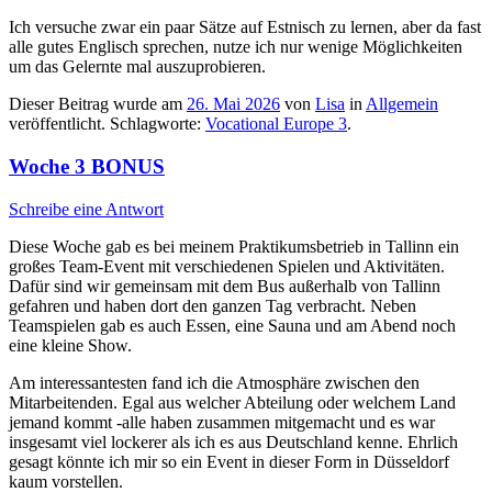
Ich versuche zwar ein paar Sätze auf Estnisch zu lernen, aber da fast
alle gutes Englisch sprechen, nutze ich nur wenige Möglichkeiten
um das Gelernte mal auszuprobieren.
Dieser Beitrag wurde am
26. Mai 2026
von
Lisa
in
Allgemein
veröffentlicht. Schlagworte:
Vocational Europe 3
.
Woche 3 BONUS
Schreibe eine Antwort
Diese Woche gab es bei meinem Praktikumsbetrieb in Tallinn ein
großes Team-Event mit verschiedenen Spielen und Aktivitäten.
Dafür sind wir gemeinsam mit dem Bus außerhalb von Tallinn
gefahren und haben dort den ganzen Tag verbracht. Neben
Teamspielen gab es auch Essen, eine Sauna und am Abend noch
eine kleine Show.
Am interessantesten fand ich die Atmosphäre zwischen den
Mitarbeitenden. Egal aus welcher Abteilung oder welchem Land
jemand kommt -alle haben zusammen mitgemacht und es war
insgesamt viel lockerer als ich es aus Deutschland kenne. Ehrlich
gesagt könnte ich mir so ein Event in dieser Form in Düsseldorf
kaum vorstellen.