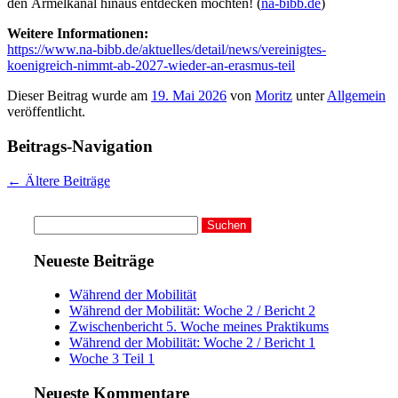
den Ärmelkanal hinaus entdecken möchten! (
na-bibb.de
)
Weitere Informationen:
https://www.na-bibb.de/aktuelles/detail/news/vereinigtes-
koenigreich-nimmt-ab-2027-wieder-an-erasmus-teil
Dieser Beitrag wurde am
19. Mai 2026
von
Moritz
unter
Allgemein
veröffentlicht.
Beitrags-Navigation
←
Ältere Beiträge
Suchen
nach:
Neueste Beiträge
Während der Mobilität
Während der Mobilität: Woche 2 / Bericht 2
Zwischenbericht 5. Woche meines Praktikums
Während der Mobilität: Woche 2 / Bericht 1
Woche 3 Teil 1
Neueste Kommentare