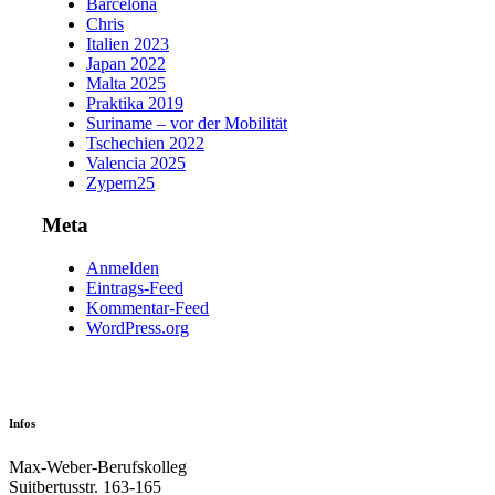
Barcelona
Chris
Italien 2023
Japan 2022
Malta 2025
Praktika 2019
Suriname – vor der Mobilität
Tschechien 2022
Valencia 2025
Zypern25
Meta
Anmelden
Eintrags-Feed
Kommentar-Feed
WordPress.org
Infos
Max-Weber-Berufskolleg
Suitbertusstr. 163-165