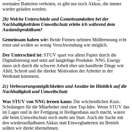
normalen Batterien verboten, es gibt nur noch Akkus, die immer
wieder geladen werden.
2b) Welche Unterschiede und Gemeinsamkeiten bei der
Nachhaltigkeit/dem Umweltschutz erlebe ich während dem
Auslandspraktikum?
Gemeinsam haben wir:
Beide Firmen nehmen Mülltrennung echt
ernst und wollen so wenig Verschwendung wie möglich.
Der Unterschied ist:
STUV spart vor allem Papier durch die
Digitalisierung und setzt auf langlebige Produkte. NNG Energy
muss sich durch die schwere Arbeit eher um handfeste Dinge wie
Altöl, Schrott und die direkte Motivation der Arbeiter in der
Werkstatt kümmern.
2c) Verbesserungsmöglichkeiten und Ansätze im Hinblick auf die
Nachhaltigkeit und Umweltschutz
Was STUV von NNG lernen kann:
Die wöchentlichen Kurz-
Schulungen für die Mitarbeiter sind eine Top-Idee. Wenn STUV das
im Lager und in der Fertigung in Heiligenhaus auch macht, wären
alle beim Umweltschutz noch mehr am Start. Auch die Sache mit
den wiederaufladbaren Akkus statt Einwegbatterien im Betrieb
sollten wir direkt übernehmen.