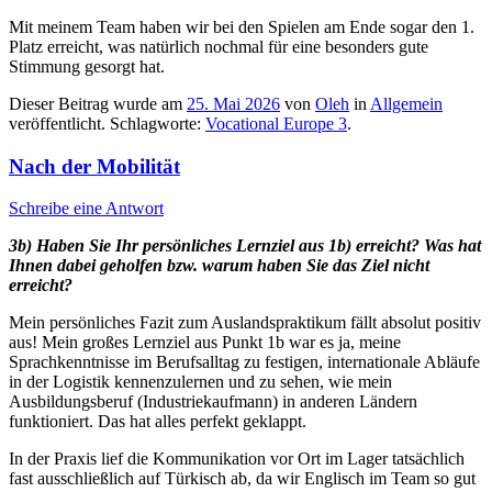
Mit meinem Team haben wir bei den Spielen am Ende sogar den 1.
Platz erreicht, was natürlich nochmal für eine besonders gute
Stimmung gesorgt hat.
Dieser Beitrag wurde am
25. Mai 2026
von
Oleh
in
Allgemein
veröffentlicht. Schlagworte:
Vocational Europe 3
.
Nach der Mobilität
Schreibe eine Antwort
3b) Haben Sie Ihr persönliches Lernziel aus 1b) erreicht? Was hat
Ihnen dabei geholfen bzw. warum haben Sie das Ziel nicht
erreicht?
Mein persönliches Fazit zum Auslandspraktikum fällt absolut positiv
aus! Mein großes Lernziel aus Punkt 1b war es ja, meine
Sprachkenntnisse im Berufsalltag zu festigen, internationale Abläufe
in der Logistik kennenzulernen und zu sehen, wie mein
Ausbildungsberuf (Industriekaufmann) in anderen Ländern
funktioniert. Das hat alles perfekt geklappt.
In der Praxis lief die Kommunikation vor Ort im Lager tatsächlich
fast ausschließlich auf Türkisch ab, da wir Englisch im Team so gut