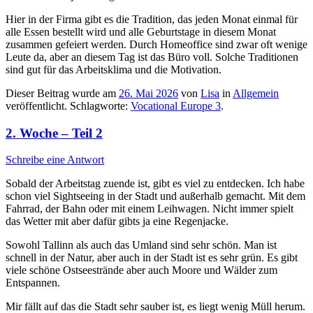
Hier in der Firma gibt es die Tradition, das jeden Monat einmal für
alle Essen bestellt wird und alle Geburtstage in diesem Monat
zusammen gefeiert werden. Durch Homeoffice sind zwar oft wenige
Leute da, aber an diesem Tag ist das Büro voll. Solche Traditionen
sind gut für das Arbeitsklima und die Motivation.
Dieser Beitrag wurde am
26. Mai 2026
von
Lisa
in
Allgemein
veröffentlicht. Schlagworte:
Vocational Europe 3
.
2. Woche – Teil 2
Schreibe eine Antwort
Sobald der Arbeitstag zuende ist, gibt es viel zu entdecken. Ich habe
schon viel Sightseeing in der Stadt und außerhalb gemacht. Mit dem
Fahrrad, der Bahn oder mit einem Leihwagen. Nicht immer spielt
das Wetter mit aber dafür gibts ja eine Regenjacke.
Sowohl Tallinn als auch das Umland sind sehr schön. Man ist
schnell in der Natur, aber auch in der Stadt ist es sehr grün. Es gibt
viele schöne Ostseestrände aber auch Moore und Wälder zum
Entspannen.
Mir fällt auf das die Stadt sehr sauber ist, es liegt wenig Müll herum.