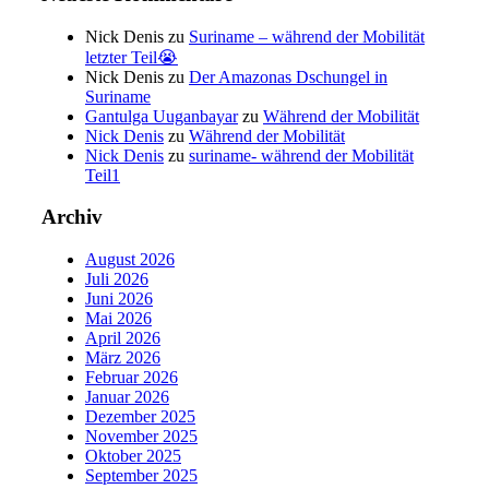
Nick Denis
zu
Suriname – während der Mobilität
letzter Teil😭
Nick Denis
zu
Der Amazonas Dschungel in
Suriname
Gantulga Uuganbayar
zu
Während der Mobilität
Nick Denis
zu
Während der Mobilität
Nick Denis
zu
suriname- während der Mobilität
Teil1
Archiv
August 2026
Juli 2026
Juni 2026
Mai 2026
April 2026
März 2026
Februar 2026
Januar 2026
Dezember 2025
November 2025
Oktober 2025
September 2025