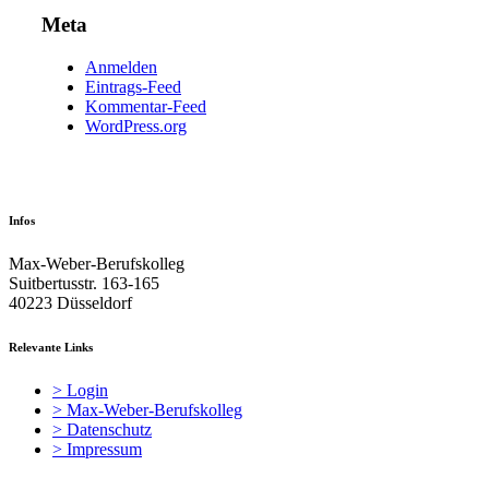
Meta
Anmelden
Eintrags-Feed
Kommentar-Feed
WordPress.org
Infos
Max-Weber-Berufskolleg
Suitbertusstr. 163-165
40223 Düsseldorf
Relevante Links
> Login
> Max-Weber-Berufskolleg
> Datenschutz
> Impressum