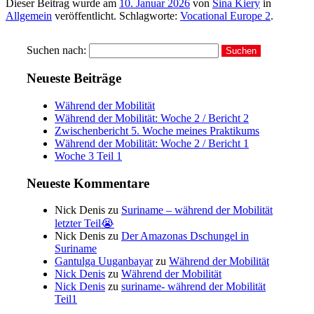
Dieser Beitrag wurde am
10. Januar 2026
von
Sina Kiery
in
Allgemein
veröffentlicht. Schlagworte:
Vocational Europe 2
.
Suchen nach:
Neueste Beiträge
Während der Mobilität
Während der Mobilität: Woche 2 / Bericht 2
Zwischenbericht 5. Woche meines Praktikums
Während der Mobilität: Woche 2 / Bericht 1
Woche 3 Teil 1
Neueste Kommentare
Nick Denis
zu
Suriname – während der Mobilität
letzter Teil😭
Nick Denis
zu
Der Amazonas Dschungel in
Suriname
Gantulga Uuganbayar
zu
Während der Mobilität
Nick Denis
zu
Während der Mobilität
Nick Denis
zu
suriname- während der Mobilität
Teil1