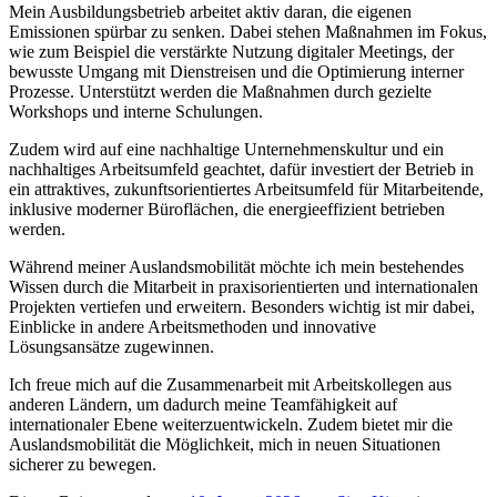
Mein Ausbildungsbetrieb arbeitet aktiv daran, die eigenen
Emissionen spürbar zu senken. Dabei stehen Maßnahmen im Fokus,
wie zum Beispiel die verstärkte Nutzung digitaler Meetings, der
bewusste Umgang mit Dienstreisen und die Optimierung interner
Prozesse. Unterstützt werden die Maßnahmen durch gezielte
Workshops und interne Schulungen.
Zudem wird auf eine nachhaltige Unternehmenskultur und ein
nachhaltiges Arbeitsumfeld geachtet, dafür investiert der Betrieb in
ein attraktives, zukunftsorientiertes Arbeitsumfeld für Mitarbeitende,
inklusive moderner Büroflächen, die energieeffizient betrieben
werden.
Während meiner Auslandsmobilität möchte ich mein bestehendes
Wissen durch die Mitarbeit in praxisorientierten und internationalen
Projekten vertiefen und erweitern. Besonders wichtig ist mir dabei,
Einblicke in andere Arbeitsmethoden und innovative
Lösungsansätze zugewinnen.
Ich freue mich auf die Zusammenarbeit mit Arbeitskollegen aus
anderen Ländern, um dadurch meine Teamfähigkeit auf
internationaler Ebene weiterzuentwickeln. Zudem bietet mir die
Auslandsmobilität die Möglichkeit, mich in neuen Situationen
sicherer zu bewegen.