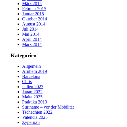
März 2015
Februar 2015
Januar 2015
Oktober 2014
August 2014
Juli 2014
Mai 2014
April 2014
März 2014
Kategorien
Allgemein
Arnhem 2019
Barcelona
Chris
Italien 2023
Japan 2022
Malta 2025
Praktika 2019
Suriname – vor der Mobilität
Tschechien 2022
Valencia 2025
Zypern25