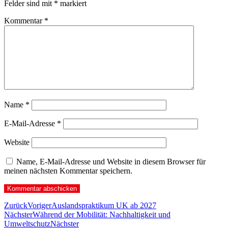
Felder sind mit
*
markiert
Kommentar
*
Name
*
E-Mail-Adresse
*
Website
Name, E-Mail-Adresse und Website in diesem Browser für
meinen nächsten Kommentar speichern.
Zurück
Voriger
Auslandspraktikum UK ab 2027
Nächster
Während der Mobilität: Nachhaltigkeit und
Umweltschutz
Nächster