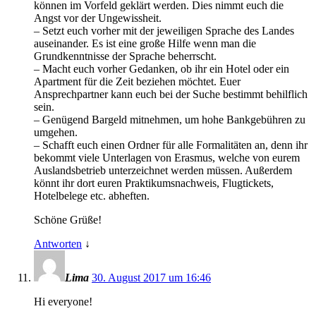
können im Vorfeld geklärt werden. Dies nimmt euch die
Angst vor der Ungewissheit.
– Setzt euch vorher mit der jeweiligen Sprache des Landes
auseinander. Es ist eine große Hilfe wenn man die
Grundkenntnisse der Sprache beherrscht.
– Macht euch vorher Gedanken, ob ihr ein Hotel oder ein
Apartment für die Zeit beziehen möchtet. Euer
Ansprechpartner kann euch bei der Suche bestimmt behilflich
sein.
– Genügend Bargeld mitnehmen, um hohe Bankgebühren zu
umgehen.
– Schafft euch einen Ordner für alle Formalitäten an, denn ihr
bekommt viele Unterlagen von Erasmus, welche von eurem
Auslandsbetrieb unterzeichnet werden müssen. Außerdem
könnt ihr dort euren Praktikumsnachweis, Flugtickets,
Hotelbelege etc. abheften.
Schöne Grüße!
Antworten
↓
Lima
30. August 2017 um 16:46
Hi everyone!