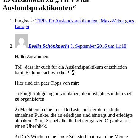
Auslandspraktikanten
“
Pingback:
TIPPs für Auslandspraktikanten | Max-Weber goes
Europa
Evelin Schönknecht
8. September 2016 um 11:18
Hallo Zusammen,
Toll, dass ihr euch für ein Auslandspraktikum entschieden
habt. Es lohnt sich wirklich! 🙂
Hier sind ein paar Tipps von mir:
1) Fangt früh genug an zu planen, denn ist gibt wirklich viel
zu organisieren.
2) Macht euch eine To – Do Liste, auf der ihr euch die
einzelnen Punkte, die zu erledigen sind eintragt und erledigte
abhaken könnt. So behaltet ihr bei der ganzen Organisation
einen Überblick.
3) Da 3 Wochen eine lange Zeit sind, hat man eine Menge