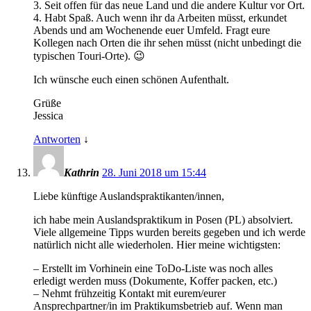
3. Seit offen für das neue Land und die andere Kultur vor Ort.
4. Habt Spaß. Auch wenn ihr da Arbeiten müsst, erkundet
Abends und am Wochenende euer Umfeld. Fragt eure
Kollegen nach Orten die ihr sehen müsst (nicht unbedingt die
typischen Touri-Orte). 😉
Ich wünsche euch einen schönen Aufenthalt.
Grüße
Jessica
Antworten
↓
Kathrin
28. Juni 2018 um 15:44
Liebe künftige Auslandspraktikanten/innen,
ich habe mein Auslandspraktikum in Posen (PL) absolviert.
Viele allgemeine Tipps wurden bereits gegeben und ich werde
natürlich nicht alle wiederholen. Hier meine wichtigsten:
– Erstellt im Vorhinein eine ToDo-Liste was noch alles
erledigt werden muss (Dokumente, Koffer packen, etc.)
– Nehmt frühzeitig Kontakt mit eurem/eurer
Ansprechpartner/in im Praktikumsbetrieb auf. Wenn man