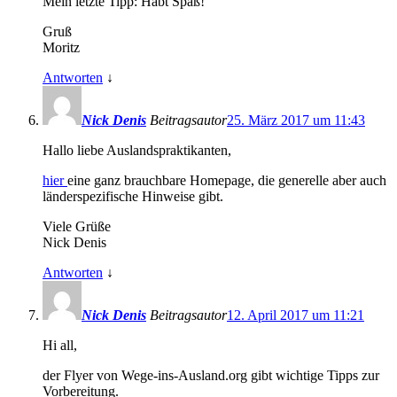
Mein letzte Tipp: Habt Spaß!
Gruß
Moritz
Antworten
↓
Nick Denis
Beitragsautor
25. März 2017 um 11:43
Hallo liebe Auslandspraktikanten,
hier
eine ganz brauchbare Homepage, die generelle aber auch
länderspezifische Hinweise gibt.
Viele Grüße
Nick Denis
Antworten
↓
Nick Denis
Beitragsautor
12. April 2017 um 11:21
Hi all,
der Flyer von Wege-ins-Ausland.org gibt wichtige Tipps zur
Vorbereitung.