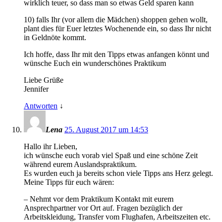
wirklich teuer, so dass man so etwas Geld sparen kann
10) falls Ihr (vor allem die Mädchen) shoppen gehen wollt,
plant dies für Euer letztes Wochenende ein, so dass Ihr nicht
in Geldnöte kommt.
Ich hoffe, dass Ihr mit den Tipps etwas anfangen könnt und
wünsche Euch ein wunderschönes Praktikum
Liebe Grüße
Jennifer
Antworten
↓
Lena
25. August 2017 um 14:53
Hallo ihr Lieben,
ich wünsche euch vorab viel Spaß und eine schöne Zeit
während eurem Auslandspraktikum.
Es wurden euch ja bereits schon viele Tipps ans Herz gelegt.
Meine Tipps für euch wären:
– Nehmt vor dem Praktikum Kontakt mit eurem
Ansprechpartner vor Ort auf. Fragen bezüglich der
Arbeitskleidung, Transfer vom Flughafen, Arbeitszeiten etc.