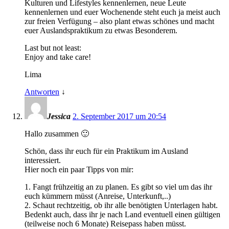
Kulturen und Lifestyles kennenlernen, neue Leute
kennenlernen und euer Wochenende steht euch ja meist auch
zur freien Verfügung – also plant etwas schönes und macht
euer Auslandspraktikum zu etwas Besonderem.
Last but not least:
Enjoy and take care!
Lima
Antworten
↓
Jessica
2. September 2017 um 20:54
Hallo zusammen 🙂
Schön, dass ihr euch für ein Praktikum im Ausland
interessiert.
Hier noch ein paar Tipps von mir:
1. Fangt frühzeitig an zu planen. Es gibt so viel um das ihr
euch kümmern müsst (Anreise, Unterkunft,..)
2. Schaut rechtzeitig, ob ihr alle benötigten Unterlagen habt.
Bedenkt auch, dass ihr je nach Land eventuell einen gültigen
(teilweise noch 6 Monate) Reisepass haben müsst.