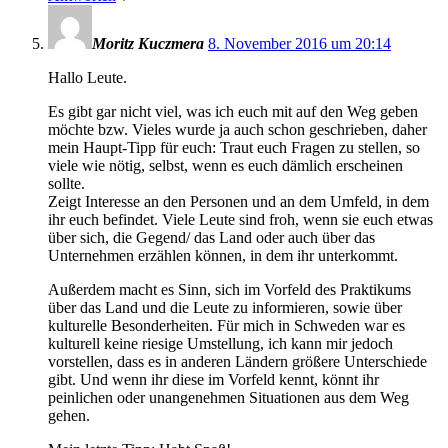
Moritz Kuczmera
8. November 2016 um 20:14
Hallo Leute.
Es gibt gar nicht viel, was ich euch mit auf den Weg geben
möchte bzw. Vieles wurde ja auch schon geschrieben, daher
mein Haupt-Tipp für euch: Traut euch Fragen zu stellen, so
viele wie nötig, selbst, wenn es euch dämlich erscheinen
sollte.
Zeigt Interesse an den Personen und an dem Umfeld, in dem
ihr euch befindet. Viele Leute sind froh, wenn sie euch etwas
über sich, die Gegend/ das Land oder auch über das
Unternehmen erzählen können, in dem ihr unterkommt.
Außerdem macht es Sinn, sich im Vorfeld des Praktikums
über das Land und die Leute zu informieren, sowie über
kulturelle Besonderheiten. Für mich in Schweden war es
kulturell keine riesige Umstellung, ich kann mir jedoch
vorstellen, dass es in anderen Ländern größere Unterschiede
gibt. Und wenn ihr diese im Vorfeld kennt, könnt ihr
peinlichen oder unangenehmen Situationen aus dem Weg
gehen.