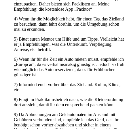
einzupacken. Daher bieten sich Packlisten an. Meine
Empfehlung: die kostenlose App „Packtor“
4) Wenn ihr die Möglichkeit habt, für einen Tag das Zielland
zu besuchen, dann fahrt dorthin, um die Umgebung schon
mal zu erkunden.
5) Bittet euren Mentor um Hilfe und um Tipps. Vielleicht hat
er ja Empfehlungen, was die Unterkunft, Verpflegung,
Anreise, etc. betrifft.
6) Wenn ihr für die Zeit ein Auto mieten müsst, empfehle ich
„Europcar“, da es verhältnismäßig günstig ist. Jedoch so früh
wie möglich das Auto reservieren, da es für Frühbucher
günstiger ist.
7) Informiert euch vorher über das Zielland. Kultur, Klima,
etc.
8) Fragt im Praktikumsbetrieb nach, wie die Kleiderordnung
dort aussieht, damit ihr dem entsprechend packen könnt.
9) Da Abbuchungen am Geldautomaten im Ausland mit
Gebühren verbunden sind, empfehle ich das Geld, das ihr
benötigt schon vorher abzuheben und sicher in einem