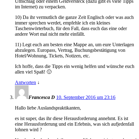
Umschlag oder einem Geldversteck (dazu gibt es viele Tipps
im Internet) zu verpacken.
10) Da ihr vermutlich die ganze Zeit Englisch oder was auch
immer sprechen werdet, empfehle ich ein kleines
Taschenwörterbuch, für den Fall, dass euch das eine oder
andere Wort mal nicht mehr einfällt.
11) Legt euch am besten eine Mappe an, um eure Unterlagen
abzulegen. Europass, Vertrag, Buchungsbestätigung von
Hotel/Wohnung, Tickets, Notizen, etc.
Ich hoffe, dass die Tipps ein wenig helfen und wünsche euch
allen viel Spaß! 🙂
Antworten
↓
Francesca D
10. September 2016 um 23:16
Hallo liebe Auslandspraktikanten,
es ist super, das ihr diese Herausforderung annehmt. Es ist
eine Herausforderung und ein Erlebnis, was sich aufjedenfall
lohnen wird ?