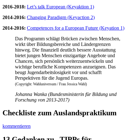
2016-2018:
Let’s talk European (Keyaktion 1)
2014-2016:
Changing Paradigm (Keyaction 2)
2014-2016:
Competences for a European Future (Keyation 1)
Das Programm schlägt Brücken zwischen Menschen,
wirkt über Bildungsbereiche und Ländergrenzen
hinweg. Die finanziell deutlich bessere Ausstattung
bietet jungen Menschen einzigartige Angebote und
Chancen, sich persönlich weiterzuentwickeln und
wichtige berufliche Kompetenzen anzueignen. Das
beugt Jugendarbeitslosigkeit vor und schafft
Perspektiven für die Jugend Europas.
(Copyright: Wahluniversum / Frau Jessica Wahl)
Johanna Wanka (Bundesministerin für Bildung und
Forschung von 2013-2017)
Checkliste zum Auslandspraktikum
kommentieren
13 Gedanken zu „
TIPPs für