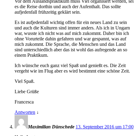
Vor dem Auslandspraktikum muss Viel organisiert werden, sei
es die Reise dorthin und auch der Aufenthalt. Das sollte
aufjedenfall frühzeitig geklärt sein.
Es ist aufjedenfall wichtig offen für ein neues Land zu sein
und auch die Kulturen sind immer anders. Als ich in Ungarn
war, wusste ich nicht was auf mich zukommt. Daher bin ich
ohne Vorurteile dahin gefahren und war gespannt, was auf
mich zukommt. Die Sprache, die Menschen und das Land
sind unterschiedlich aber das ist wohl das aufregende an so
einem Praktikum.
Ich wünsche euch ganz viel Spaß und genießt es. Die Zeit
vergeht wie im Flug aber es wird bestimmt eine schöne Zeit.
Viel Spaß.
Liebe Grüße
Francesca
Antworten
↓
Maximilian Dünschede
13. September 2016 um 17:00