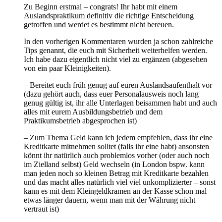
Zu Beginn erstmal – congrats! Ihr habt mit einem
Auslandspraktikum definitiv die richtige Entscheidung
getroffen und werdet es bestimmt nicht bereuen.
In den vorherigen Kommentaren wurden ja schon zahlreiche
Tips genannt, die euch mit Sicherheit weiterhelfen werden.
Ich habe dazu eigentlich nicht viel zu ergänzen (abgesehen
von ein paar Kleinigkeiten).
– Bereitet euch früh genug auf euren Auslandsaufenthalt vor
(dazu gehört auch, dass euer Personalausweis noch lang
genug gültig ist, ihr alle Unterlagen beisammen habt und auch
alles mit eurem Ausbildungsbetrieb und dem
Praktikumsbetrieb abgesprochen ist)
– Zum Thema Geld kann ich jedem empfehlen, dass ihr eine
Kreditkarte mitnehmen solltet (falls ihr eine habt) ansonsten
könnt ihr natürlich auch problemlos vorher (oder auch noch
im Zielland selbst) Geld wechseln (in London bspw. kann
man jeden noch so kleinen Betrag mit Kreditkarte bezahlen
und das macht alles natürlich viel viel unkomplizierter – sonst
kann es mit dem Kleingeldkramen an der Kasse schon mal
etwas länger dauern, wenn man mit der Währung nicht
vertraut ist)