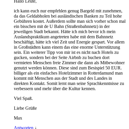
Hallo Leute,
ich kann euch nur empfehlen genug Bargeld mit zunehmen,
da das Geldabholen bei ausländischen Banken zu Teil hohe
Gebühren kostet. Außerdem sollte man sich vorher schon mal
ein bisschen mit de U Bahn (Straßenbahnnetz) in der
jeweiligen Stadt bekannt. Hätte ich mich bevor ich mein
Auslandspraktikum angetreten habe mit dem Bahnnetz
beschäftigt, hätte ich viel Zeit und Energie gespart. Vor allem
in Großstädten kann einem das eine enorme Unterstützung
sein. Ein weiterer Tipp von mir ist es nicht nach Hotels zu
gucken, sondern bei der Seite Airbnb zu buchen dort
vermieten Menschen freie Zimmer die dann als Mitbewohner
genutzt werden können. Diese sind zum Besispiel 50 EUR.
billiger als ein einfaches Hotelzimmer in Rotterdamund man
kommt mit Menschen aus der Stadt und des Landes in
direkten Kontakt. Somit lernt man seine Sprachkenntnisse zu
verbessern und mehr über die Kultur kennen.
Viel Spaß.
Liebe Grüße
Max
Antworten
↓