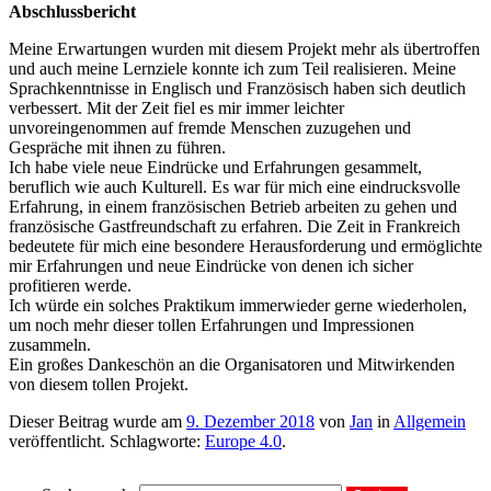
Abschlussbericht
Meine Erwartungen wurden mit diesem Projekt mehr als übertroffen
und auch meine Lernziele konnte ich zum Teil realisieren. Meine
Sprachkenntnisse in Englisch und Französisch haben sich deutlich
verbessert. Mit der Zeit fiel es mir immer leichter
unvoreingenommen auf fremde Menschen zuzugehen und
Gespräche mit ihnen zu führen.
Ich habe viele neue Eindrücke und Erfahrungen gesammelt,
beruflich wie auch Kulturell. Es war für mich eine eindrucksvolle
Erfahrung, in einem französischen Betrieb arbeiten zu gehen und
französische Gastfreundschaft zu erfahren. Die Zeit in Frankreich
bedeutete für mich eine besondere Herausforderung und ermöglichte
mir Erfahrungen und neue Eindrücke von denen ich sicher
profitieren werde.
Ich würde ein solches Praktikum immerwieder gerne wiederholen,
um noch mehr dieser tollen Erfahrungen und Impressionen
zusammeln.
Ein großes Dankeschön an die Organisatoren und Mitwirkenden
von diesem tollen Projekt.
Dieser Beitrag wurde am
9. Dezember 2018
von
Jan
in
Allgemein
veröffentlicht. Schlagworte:
Europe 4.0
.