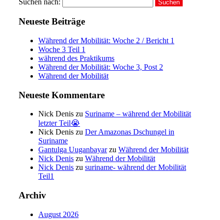
Suchen nach:
Neueste Beiträge
Während der Mobilität: Woche 2 / Bericht 1
Woche 3 Teil 1
während des Praktikums
Während der Mobilität: Woche 3, Post 2
Während der Mobilität
Neueste Kommentare
Nick Denis
zu
Suriname – während der Mobilität
letzter Teil😭
Nick Denis
zu
Der Amazonas Dschungel in
Suriname
Gantulga Uuganbayar
zu
Während der Mobilität
Nick Denis
zu
Während der Mobilität
Nick Denis
zu
suriname- während der Mobilität
Teil1
Archiv
August 2026