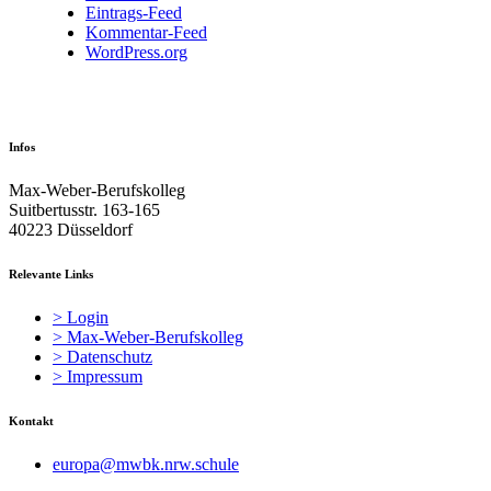
Eintrags-Feed
Kommentar-Feed
WordPress.org
Infos
Max-Weber-Berufskolleg
Suitbertusstr. 163-165
40223 Düsseldorf
Relevante Links
> Login
> Max-Weber-Berufskolleg
> Datenschutz
> Impressum
Kontakt
europa@mwbk.nrw.schule