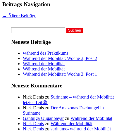
Beitrags-Navigation
←
Ältere Beiträge
Suchen
nach:
Neueste Beiträge
während des Praktikums
Während der Mobilität: Woche 3, Post 2
Während der Mobilität
Während der Mobilität
Während der Mobilität: Woche 3, Post 1
Neueste Kommentare
Nick Denis
zu
Suriname – während der Mobilität
letzter Teil😭
Nick Denis
zu
Der Amazonas Dschungel in
Suriname
Gantulga Uuganbayar
zu
Während der Mobilität
Nick Denis
zu
Während der Mobilität
Nick Denis
zu
suriname- während der Mobilität