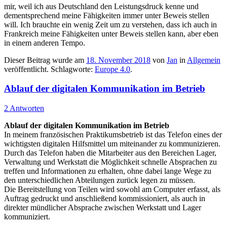
mir, weil ich aus Deutschland den Leistungsdruck kenne und
dementsprechend meine Fähigkeiten immer unter Beweis stellen
will. Ich brauchte ein wenig Zeit um zu verstehen, dass ich auch in
Frankreich meine Fähigkeiten unter Beweis stellen kann, aber eben
in einem anderen Tempo.
Dieser Beitrag wurde am
18. November 2018
von
Jan
in
Allgemein
veröffentlicht. Schlagworte:
Europe 4.0
.
Ablauf der digitalen Kommunikation im Betrieb
2 Antworten
Ablauf der digitalen Kommunikation im Betrieb
In meinem französischen Praktikumsbetrieb ist das Telefon eines der
wichtigsten digitalen Hilfsmittel um miteinander zu kommunizieren.
Durch das Telefon haben die Mitarbeiter aus den Bereichen Lager,
Verwaltung und Werkstatt die Möglichkeit schnelle Absprachen zu
treffen und Informationen zu erhalten, ohne dabei lange Wege zu
den unterschiedlichen Abteilungen zurück legen zu müssen.
Die Bereitstellung von Teilen wird sowohl am Computer erfasst, als
Auftrag gedruckt und anschließend kommissioniert, als auch in
direkter mündlicher Absprache zwischen Werkstatt und Lager
kommuniziert.