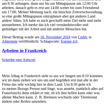
um 8:30 anfangen, dann nur bis zur Mittagspause um 12:00 Uhr
arbeiten, danach geht es erst um 14:00 weiter bis zum Feierabend
um 17:00. Meiner Meinung nach, ein bisschen Zeitverschwendung,
so eine große Mittagspause einzuplanen aber gut anderes Land
andere Sitten. Ich habe es auch geschafft mein Ziel mehr und mehr
anzunehmen. Ich merke das ich viel verständnisvoller und
geduldiger mit der Arbeit und mit anderen Menschen bin.
Dieser Beitrag wurde am
18. November 2018
von
Cedric
in
Allgemein
veröffentlicht. Schlagworte:
Europe 4.0
.
Arbeiten in Frankreich
Schreibe eine Antwort
Mein Alltag in Frankreich sieht so aus wir fangen um 8:10 kommen
wir im dann ziehen wir uns um und begrüßen erst mal alle in der
Firma das sehr wichtig hier in dem Land. Um 8:30
gehe ich
zu meiner Bezugs Person und frage, was ansteht, (natürlich alles auf
Französisch) dann erklärt er mir, ob ich ihm helfen kann oder was
alleine Machen kann. Z. B. Bremsen wechseln oder Thermostat
ändern oder Reifen umziehen.