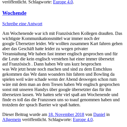
veröffentlicht. Schlagworte:
Europe 4.0
.
Wochende
Schreibe eine Antwort
Am Wochenende war ich mit Französichen Kollegen draußen. Das
wichtigste Kommunikationsmittel war immer noch der
google Übersetzer leider. Wir wollten zusammen Kart fahren gehen
aber das Geschäft hatte leider zu wegen privater
Veranstaltung Wir haben fast immer englisch gesprochen und für
die Leute die kein englisch verstehen hat einer immer übersetzt
auf Französisch . Dann haben Wir uns kurz besprochen
was Wir jetzt heute noch machen und sind zu dem Entschluss
gekommen das Wir dann woanders hin fahren und Bowling da
spielen weil wäre schade wenn der Abend deswegen schon rum
wäre mit dem man an dem Tresen haben Wir englisch gesprochen
sonst mit unseren Handys über google übersetzter das für ihn
übersetzen lassen. Wir hatten sehr viel spaß am Wochenende und
finde es toll das die Franzosen uns so to
auf genommen haben und
trotzdem der sprach Barrier wir spaß hatten.
Dieser Beitrag wurde am
18. November 2018
von
Daniel
in
Allgemein
veröffentlicht. Schlagworte:
Europe 4.0
.