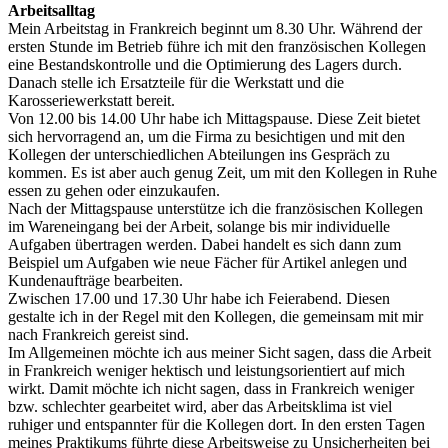
Arbeitsalltag
Mein Arbeitstag in Frankreich beginnt um 8.30 Uhr. Während der
ersten Stunde im Betrieb führe ich mit den französischen Kollegen
eine Bestandskontrolle und die Optimierung des Lagers durch.
Danach stelle ich Ersatzteile für die Werkstatt und die
Karosseriewerkstatt bereit.
Von 12.00 bis 14.00 Uhr habe ich Mittagspause. Diese Zeit bietet
sich hervorragend an, um die Firma zu besichtigen und mit den
Kollegen der unterschiedlichen Abteilungen ins Gespräch zu
kommen. Es ist aber auch genug Zeit, um mit den Kollegen in Ruhe
essen zu gehen oder einzukaufen.
Nach der Mittagspause unterstütze ich die französischen Kollegen
im Wareneingang bei der Arbeit, solange bis mir individuelle
Aufgaben übertragen werden. Dabei handelt es sich dann zum
Beispiel um Aufgaben wie neue Fächer für Artikel anlegen und
Kundenaufträge bearbeiten.
Zwischen 17.00 und 17.30 Uhr habe ich Feierabend. Diesen
gestalte ich in der Regel mit den Kollegen, die gemeinsam mit mir
nach Frankreich gereist sind.
Im Allgemeinen möchte ich aus meiner Sicht sagen, dass die Arbeit
in Frankreich weniger hektisch und leistungsorientiert auf mich
wirkt. Damit möchte ich nicht sagen, dass in Frankreich weniger
bzw. schlechter gearbeitet wird, aber das Arbeitsklima ist viel
ruhiger und entspannter für die Kollegen dort. In den ersten Tagen
meines Praktikums führte diese Arbeitsweise zu Unsicherheiten bei