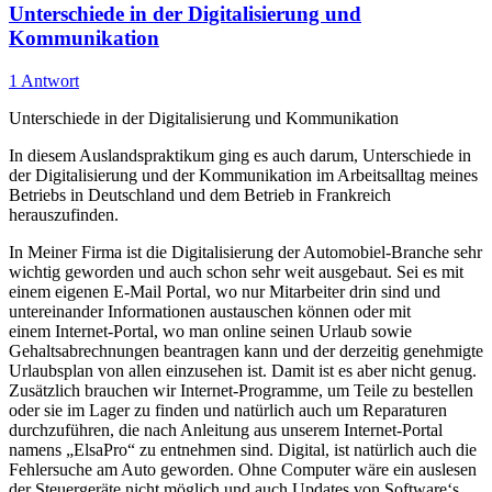
Unterschiede in der Digitalisierung und
Kommunikation
1 Antwort
Unterschiede in der Digitalisierung und Kommunikation
In diesem Auslandspraktikum ging es auch darum, Unterschiede in
der Digitalisierung und der Kommunikation im Arbeitsalltag meines
Betriebs in Deutschland und dem Betrieb in Frankreich
herauszufinden.
In Meiner Firma ist die Digitalisierung der Automobiel-Branche sehr
wichtig geworden und auch schon sehr weit ausgebaut. Sei es mit
einem eigenen E-Mail Portal, wo nur Mitarbeiter drin sind und
untereinander Informationen austauschen können oder mit
einem
Internet-Portal, wo man online seinen Urlaub sowie
Gehaltsabrechnungen beantragen kann und der derzeitig genehmigte
Urlaubsplan von allen einzusehen ist. Damit ist es aber nicht genug.
Zusätzlich brauchen wir
Internet-Programme, um Teile zu bestellen
oder sie im Lager zu finden und natürlich auch um Reparaturen
durchzuführen, die nach Anleitung aus unserem Internet-Portal
namens „ElsaPro“ zu entnehmen sind. Digital, ist natürlich auch die
Fehlersuche am Auto geworden. Ohne Computer wäre ein auslesen
der Steuergeräte nicht möglich und auch Updates von Software‘s