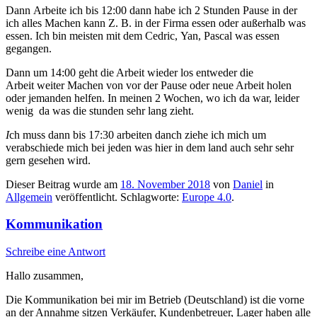
Dann Arbeite ich bis 12:00 dann habe ich 2 Stunden Pause in der
ich alles Machen kann Z. B. in der Firma essen oder außerhalb was
essen. Ich bin meisten mit dem Cedric, Yan, Pascal was essen
gegangen.
Dann um 14:00 geht die Arbeit wieder los entweder die
Arbeit weiter Machen von vor der Pause oder neue Arbeit holen
oder jemanden helfen. In meinen 2 Wochen, wo ich da war, leider
wenig da was die stunden sehr lang zieht.
I
ch muss dann bis 17:30 arbeiten danch ziehe ich mich um
verabschiede mich bei jeden was hier in dem land auch sehr sehr
gern gesehen wird.
Dieser Beitrag wurde am
18. November 2018
von
Daniel
in
Allgemein
veröffentlicht. Schlagworte:
Europe 4.0
.
Kommunikation
Schreibe eine Antwort
Hallo zusammen,
Die Kommunikation bei mir im Betrieb (Deutschland) ist die vorne
an der Annahme sitzen Verkäufer, Kundenbetreuer, Lager haben alle