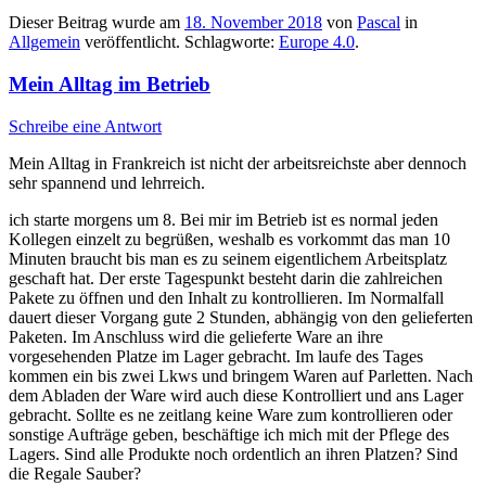
Dieser Beitrag wurde am
18. November 2018
von
Pascal
in
Allgemein
veröffentlicht. Schlagworte:
Europe 4.0
.
Mein Alltag im Betrieb
Schreibe eine Antwort
Mein Alltag in Frankreich ist nicht der arbeitsreichste aber dennoch
sehr spannend und lehrreich.
ich starte morgens um 8. Bei mir im Betrieb ist es normal jeden
Kollegen einzelt zu begrüßen, weshalb es vorkommt das man 10
Minuten braucht bis man es zu seinem eigentlichem Arbeitsplatz
geschaft hat. Der erste Tagespunkt besteht darin die zahlreichen
Pakete zu öffnen und den Inhalt zu kontrollieren. Im Normalfall
dauert dieser Vorgang gute 2 Stunden, abhängig von den gelieferten
Paketen. Im Anschluss wird die gelieferte Ware an ihre
vorgesehenden Platze im Lager gebracht. Im laufe des Tages
kommen ein bis zwei Lkws und bringem Waren auf Parletten. Nach
dem Abladen der Ware wird auch diese Kontrolliert und ans Lager
gebracht. Sollte es ne zeitlang keine Ware zum kontrollieren oder
sonstige Aufträge geben, beschäftige ich mich mit der Pflege des
Lagers. Sind alle Produkte noch ordentlich an ihren Platzen? Sind
die Regale Sauber?