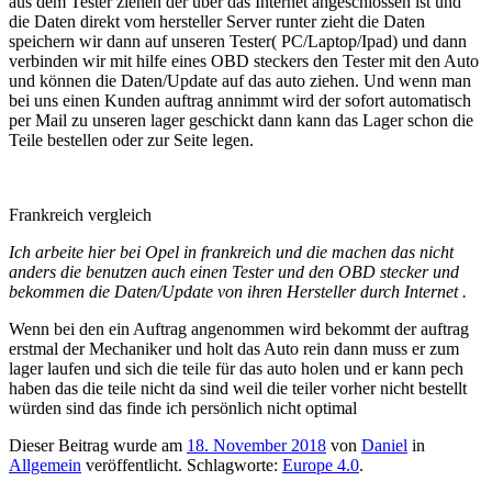
aus dem Tester ziehen der über das Internet angeschlossen ist und
die Daten direkt vom hersteller Server runter zieht die Daten
speichern wir dann auf unseren Tester( PC/Laptop/Ipad) und dann
verbinden wir mit hilfe eines OBD steckers den Tester mit den Auto
und können die Daten/Update auf das auto ziehen. Und wenn man
bei uns einen Kunden auftrag annimmt wird der sofort automatisch
per Mail zu unseren lager geschickt dann kann das Lager schon die
Teile bestellen oder zur Seite legen.
Frankreich vergleich
Ich arbeite hier bei Opel in frankreich und die machen das nicht
anders die benutzen auch einen Tester und den OBD stecker und
bekommen die Daten/Update von ihren Hersteller durch Internet .
Wenn bei den ein Auftrag angenommen wird bekommt der auftrag
erstmal der Mechaniker und holt das Auto rein dann muss er zum
lager laufen und sich die teile für das auto holen und er kann pech
haben das die teile nicht da sind weil die teiler vorher nicht bestellt
würden sind das finde ich persönlich nicht optimal
Dieser Beitrag wurde am
18. November 2018
von
Daniel
in
Allgemein
veröffentlicht. Schlagworte:
Europe 4.0
.