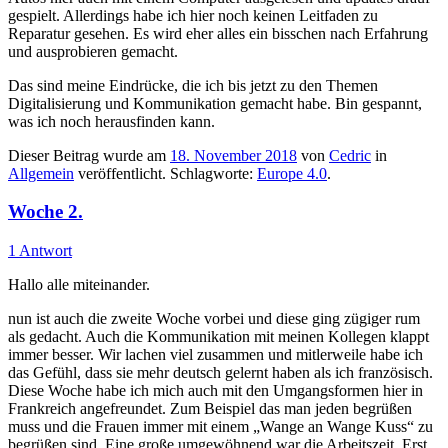
gespielt. Allerdings habe ich hier noch keinen Leitfaden zu
Reparatur gesehen. Es wird eher alles ein bisschen nach Erfahrung
und ausprobieren gemacht.
Das sind meine Eindrücke, die ich bis jetzt zu den Themen
Digitalisierung und Kommunikation gemacht habe. Bin gespannt,
was ich noch herausfinden kann.
Dieser Beitrag wurde am
18. November 2018
von
Cedric
in
Allgemein
veröffentlicht. Schlagworte:
Europe 4.0
.
Woche 2.
1 Antwort
Hallo alle miteinander.
nun ist auch die zweite Woche vorbei und diese ging zügiger rum
als gedacht. Auch die Kommunikation mit meinen Kollegen klappt
immer besser. Wir lachen viel zusammen und mitlerweile habe ich
das Gefühl, dass sie mehr deutsch gelernt haben als ich französisch.
Diese Woche habe ich mich auch mit den Umgangsformen hier in
Frankreich angefreundet. Zum Beispiel das man jeden begrüßen
muss und die Frauen immer mit einem „Wange an Wange Kuss“ zu
begrüßen sind. Eine große umgewöhnend war die Arbeitszeit. Erst