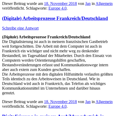
Dieser Beitrag wurde am
18. November 2018
von
Jan
in
Allgemein
veröffentlicht. Schlagworte:
Europe 4.0
.
(Digitale) Arbeitsprozesse Frankreich/Deutschland
Schreibe eine Antwort
(
Digitale
) Arbeitsprozesse Frankreich/Deutschland
Die Digitalisierung ist auch in meinem französischen Gastbetrieb
weit fortgeschritten. Die Arbeit mit dem Computer ist auch in
Frankreich ein wichtiger und nicht mehr weg zu denkender
Bestandteil, im Tagesablauf der Mitarbeiter. Durch den Einsatz von
Computern werden Orientierungshilfen geschaffen,
Bestandsveränderungen erfasst und Kommunikationswege intern
aber auch extern zum Kunden geschaffen.
Die Arbeitsprozesse mit den digitalen Hilfsmitteln verlaufen größten
Teils identisch zu den Arbeitsweisen in Deutschland. Wie in
Deutschland wird auch in Frankreich, das Telefon als wichtiges
Kommunikationsmittel im Unternehmen und darüber hinaus
genutzt.
Dieser Beitrag wurde am
18. November 2018
von
Jan
in
Allgemein
veröffentlicht. Schlagworte:
Europe 4.0
.