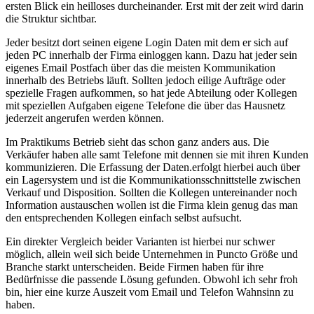
ersten Blick ein heilloses durcheinander. Erst mit der zeit wird darin
die Struktur sichtbar.
Jeder besitzt dort seinen eigene Login Daten mit dem er sich auf
jeden PC innerhalb der Firma einloggen kann. Dazu hat jeder sein
eigenes Email Postfach über das die meisten Kommunikation
innerhalb des Betriebs läuft. Sollten jedoch eilige Aufträge oder
spezielle Fragen aufkommen, so hat jede Abteilung oder Kollegen
mit speziellen Aufgaben eigene Telefone die über das Hausnetz
jederzeit angerufen werden können.
Im Praktikums Betrieb sieht das schon ganz anders aus. Die
Verkäufer haben alle samt Telefone mit dennen sie mit ihren Kunden
kommunizieren. Die Erfassung der Daten.erfolgt hierbei auch über
ein Lagersystem und ist die Kommunikationsschnittstelle zwischen
Verkauf und Disposition. Sollten die Kollegen untereinander noch
Information austauschen wollen ist die Firma klein genug das man
den entsprechenden Kollegen einfach selbst aufsucht.
Ein direkter Vergleich beider Varianten ist hierbei nur schwer
möglich, allein weil sich beide Unternehmen in Puncto Größe und
Branche starkt unterscheiden. Beide Firmen haben für ihre
Bedürfnisse die passende Lösung gefunden. Obwohl ich sehr froh
bin, hier eine kurze Auszeit vom Email und Telefon Wahnsinn zu
haben.