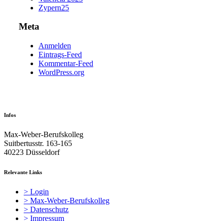
Zypern25
Meta
Anmelden
Eintrags-Feed
Kommentar-Feed
WordPress.org
Infos
Max-Weber-Berufskolleg
Suitbertusstr. 163-165
40223 Düsseldorf
Relevante Links
> Login
> Max-Weber-Berufskolleg
> Datenschutz
> Impressum