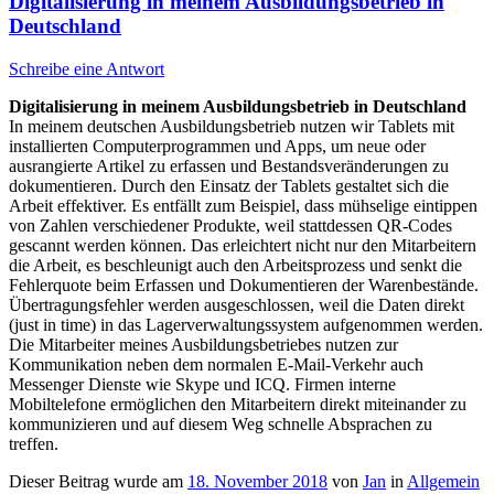
Digitalisierung in meinem Ausbildungsbetrieb in
Deutschland
Schreibe eine Antwort
Digitalisierung in meinem Ausbildungsbetrieb in Deutschland
In meinem deutschen Ausbildungsbetrieb nutzen wir Tablets mit
installierten Computerprogrammen und Apps, um neue oder
ausrangierte Artikel zu erfassen und Bestandsveränderungen zu
dokumentieren. Durch den Einsatz der Tablets gestaltet sich die
Arbeit effektiver. Es entfällt zum Beispiel, dass mühselige eintippen
von Zahlen verschiedener Produkte, weil stattdessen QR-Codes
gescannt werden können. Das erleichtert nicht nur den Mitarbeitern
die Arbeit, es beschleunigt auch den Arbeitsprozess und senkt die
Fehlerquote beim Erfassen und Dokumentieren der Warenbestände.
Übertragungsfehler werden ausgeschlossen, weil die Daten direkt
(just in time) in das Lagerverwaltungssystem aufgenommen werden.
Die Mitarbeiter meines Ausbildungsbetriebes nutzen zur
Kommunikation neben dem normalen E-Mail-Verkehr auch
Messenger Dienste wie Skype und ICQ. Firmen interne
Mobiltelefone ermöglichen den Mitarbeitern direkt miteinander zu
kommunizieren und auf diesem Weg schnelle Absprachen zu
treffen.
Dieser Beitrag wurde am
18. November 2018
von
Jan
in
Allgemein