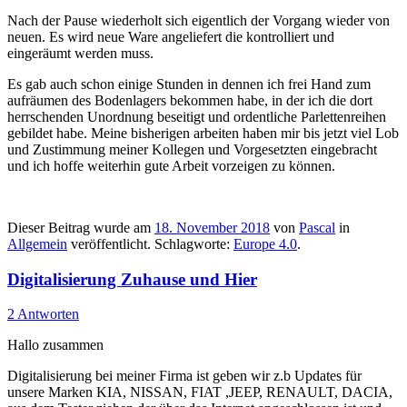
Nach der Pause wiederholt sich eigentlich der Vorgang wieder von
neuen. Es wird neue Ware angeliefert die kontrolliert und
eingeräumt werden muss.
Es gab auch schon einige Stunden in dennen ich frei Hand zum
aufräumen des Bodenlagers bekommen habe, in der ich die dort
herrschenden Unordnung beseitigt und ordentliche Parlettenreihen
gebildet habe. Meine bisherigen arbeiten haben mir bis jetzt viel Lob
und Zustimmung meiner Kollegen und Vorgesetzten eingebracht
und ich hoffe weiterhin gute Arbeit vorzeigen zu können.
Dieser Beitrag wurde am
18. November 2018
von
Pascal
in
Allgemein
veröffentlicht. Schlagworte:
Europe 4.0
.
Digitalisierung Zuhause und Hier
2 Antworten
Hallo zusammen
Digitalisierung bei meiner Firma ist geben wir z.b Updates für
unsere Marken KIA, NISSAN, FIAT ,JEEP, RENAULT, DACIA,