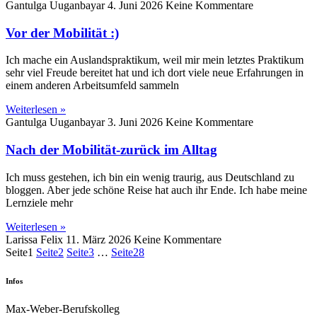
Gantulga Uuganbayar
4. Juni 2026
Keine Kommentare
Vor der Mobilität :)
Ich mache ein Auslandspraktikum, weil mir mein letztes Praktikum
sehr viel Freude bereitet hat und ich dort viele neue Erfahrungen in
einem anderen Arbeitsumfeld sammeln
Weiterlesen »
Gantulga Uuganbayar
3. Juni 2026
Keine Kommentare
Nach der Mobilität-zurück im Alltag
Ich muss gestehen, ich bin ein wenig traurig, aus Deutschland zu
bloggen. Aber jede schöne Reise hat auch ihr Ende. Ich habe meine
Lernziele mehr
Weiterlesen »
Larissa Felix
11. März 2026
Keine Kommentare
Seite
1
Seite
2
Seite
3
…
Seite
28
Infos
Max-Weber-Berufskolleg