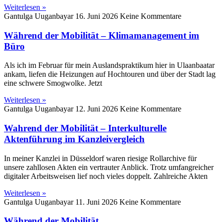
Weiterlesen »
Gantulga Uuganbayar
16. Juni 2026
Keine Kommentare
Während der Mobilität – Klimamanagement im
Büro
Als ich im Februar für mein Auslandspraktikum hier in Ulaanbaatar
ankam, liefen die Heizungen auf Hochtouren und über der Stadt lag
eine schwere Smogwolke. Jetzt
Weiterlesen »
Gantulga Uuganbayar
12. Juni 2026
Keine Kommentare
Wahrend der Mobilität – Interkulturelle
Aktenführung im Kanzleivergleich
In meiner Kanzlei in Düsseldorf waren riesige Rollarchive für
unsere zahllosen Akten ein vertrauter Anblick. Trotz umfangreicher
digitaler Arbeitsweisen lief noch vieles doppelt. Zahlreiche Akten
Weiterlesen »
Gantulga Uuganbayar
11. Juni 2026
Keine Kommentare
Während der Mobilität