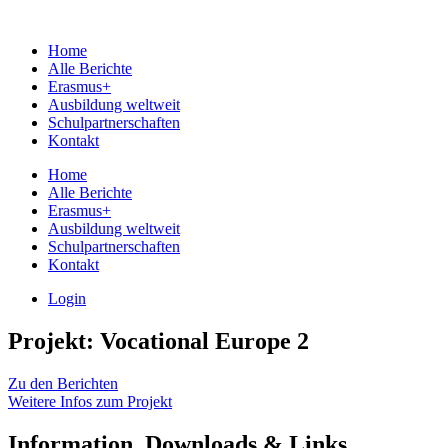
Home
Alle Berichte
Erasmus+
Ausbildung weltweit
Schulpartnerschaften
Kontakt
Home
Alle Berichte
Erasmus+
Ausbildung weltweit
Schulpartnerschaften
Kontakt
Login
Projekt: Vocational Europe 2
Zu den Berichten
Weitere Infos zum Projekt
Information, Downloads & Links