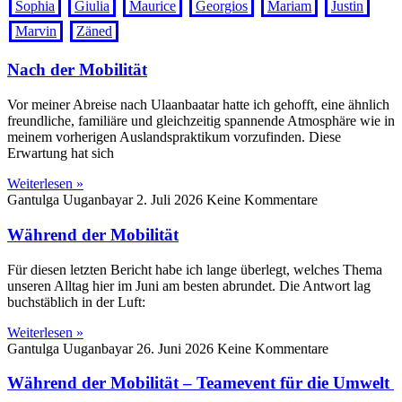
Sophia
Giulia
Maurice
Georgios
Mariam
Justin
Marvin
Zäned
Nach der Mobilität
Vor meiner Abreise nach Ulaanbaatar hatte ich gehofft, eine ähnlich
freundliche, familiäre und gleichzeitig spannende Atmosphäre wie in
meinem vorherigen Auslandspraktikum vorzufinden. Diese
Erwartung hat sich
Weiterlesen »
Gantulga Uuganbayar
2. Juli 2026
Keine Kommentare
Während der Mobilität
Für diesen letzten Bericht habe ich lange überlegt, welches Thema
unseren Alltag hier im Juni am besten abrundet. Die Antwort lag
buchstäblich in der Luft:
Weiterlesen »
Gantulga Uuganbayar
26. Juni 2026
Keine Kommentare
Während der Mobilität – Teamevent für die Umwelt