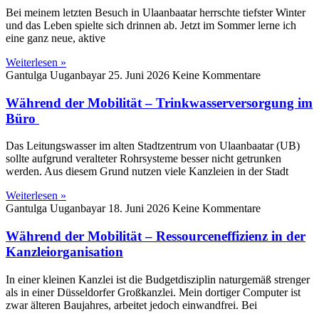
Bei meinem letzten Besuch in Ulaanbaatar herrschte tiefster Winter
und das Leben spielte sich drinnen ab. Jetzt im Sommer lerne ich
eine ganz neue, aktive
Weiterlesen »
Gantulga Uuganbayar
25. Juni 2026
Keine Kommentare
Während der Mobilität – Trinkwasserversorgung im
Büro
Das Leitungswasser im alten Stadtzentrum von Ulaanbaatar (UB)
sollte aufgrund veralteter Rohrsysteme besser nicht getrunken
werden. Aus diesem Grund nutzen viele Kanzleien in der Stadt
Weiterlesen »
Gantulga Uuganbayar
18. Juni 2026
Keine Kommentare
Während der Mobilität – Ressourceneffizienz in der
Kanzleiorganisation
In einer kleinen Kanzlei ist die Budgetdisziplin naturgemäß strenger
als in einer Düsseldorfer Großkanzlei. Mein dortiger Computer ist
zwar älteren Baujahres, arbeitet jedoch einwandfrei. Bei