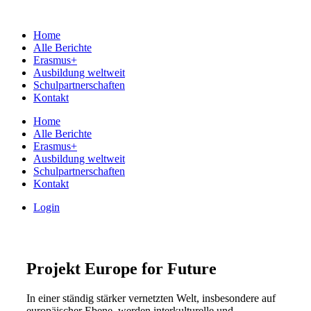
Home
Alle Berichte
Erasmus+
Ausbildung weltweit
Schulpartnerschaften
Kontakt
Home
Alle Berichte
Erasmus+
Ausbildung weltweit
Schulpartnerschaften
Kontakt
Login
Projekt Europe for Future
In einer ständig stärker vernetzten Welt, insbesondere auf
europäischer Ebene, werden interkulturelle und