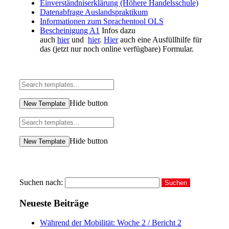
Einverständniserklärung (Höhere Handelsschule)
Datenabfrage Auslandspraktikum
Informationen zum Sprachentool OLS
Bescheinigung A1
Infos dazu
auch
hier
und
hier
.
Hier
auch eine Ausfüllhilfe für
das (jetzt nur noch online verfügbare) Formular.
Hide button
New Template
Hide button
New Template
Suchen nach:
Neueste Beiträge
Während der Mobilität: Woche 2 / Bericht 2