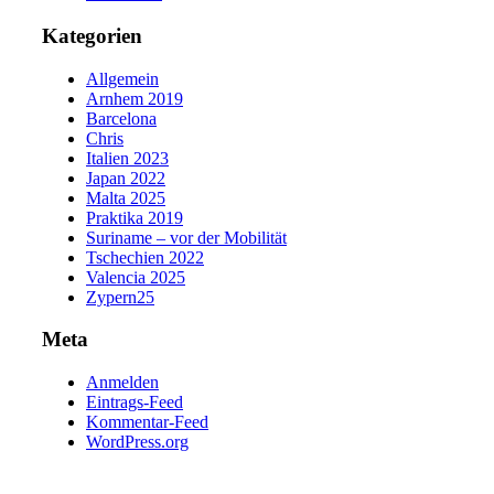
Kategorien
Allgemein
Arnhem 2019
Barcelona
Chris
Italien 2023
Japan 2022
Malta 2025
Praktika 2019
Suriname – vor der Mobilität
Tschechien 2022
Valencia 2025
Zypern25
Meta
Anmelden
Eintrags-Feed
Kommentar-Feed
WordPress.org