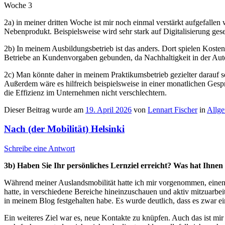
Woche 3
2a) in meiner dritten Woche ist mir noch einmal verstärkt aufgefallen
Nebenprodukt. Beispielsweise wird sehr stark auf Digitalisierung gesetzt
2b) In meinem Ausbildungsbetrieb ist das anders. Dort spielen Kosten
Betriebe an Kundenvorgaben gebunden, da Nachhaltigkeit in der Autom
2c) Man könnte daher in meinem Praktikumsbetrieb gezielter darauf se
Außerdem wäre es hilfreich beispielsweise in einer monatlichen Gesp
die Effizienz im Unternehmen nicht verschlechtern.
Dieser Beitrag wurde am
19. April 2026
von
Lennart Fischer
in
Allg
Nach (der Mobilität) Helsinki
Schreibe eine Antwort
3b) Haben Sie Ihr persönliches Lernziel erreicht? Was hat Ihnen
Während meiner Auslandsmobilität hatte ich mir vorgenommen, einen E
hatte, in verschiedene Bereiche hineinzuschauen und aktiv mitzuarbei
in meinem Blog festgehalten habe. Es wurde deutlich, dass es zwar e
Ein weiteres Ziel war es, neue Kontakte zu knüpfen. Auch das ist mi