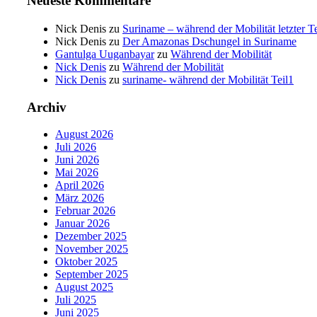
Neueste Kommentare
Nick Denis
zu
Suriname – während der Mobilität letzter T
Nick Denis
zu
Der Amazonas Dschungel in Suriname
Gantulga Uuganbayar
zu
Während der Mobilität
Nick Denis
zu
Während der Mobilität
Nick Denis
zu
suriname- während der Mobilität Teil1
Archiv
August 2026
Juli 2026
Juni 2026
Mai 2026
April 2026
März 2026
Februar 2026
Januar 2026
Dezember 2025
November 2025
Oktober 2025
September 2025
August 2025
Juli 2025
Juni 2025