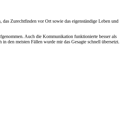
n, das Zurechtfinden vor Ort sowie das eigenständige Leben und
ch aufgenommen. Auch die Kommunikation funktionierte besser als
 in den meisten Fällen wurde mir das Gesagte schnell übersetzt.