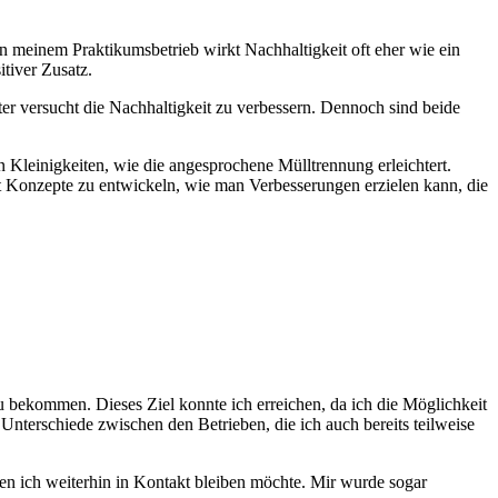
 In meinem Praktikumsbetrieb wirkt Nachhaltigkeit oft eher wie ein
itiver Zusatz.
ter versucht die Nachhaltigkeit zu verbessern. Dennoch sind beide
 Kleinigkeiten, wie die angesprochene Mülltrennung erleichtert.
ht Konzepte zu entwickeln, wie man Verbesserungen erzielen kann, die
u bekommen. Dieses Ziel konnte ich erreichen, da ich die Möglichkeit
Unterschiede zwischen den Betrieben, die ich auch bereits teilweise
nen ich weiterhin in Kontakt bleiben möchte. Mir wurde sogar