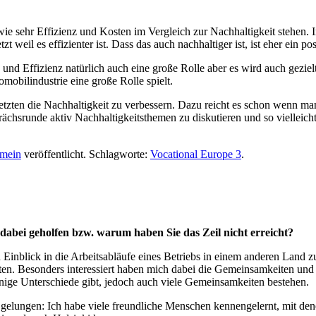
 wie sehr Effizienz und Kosten im Vergleich zur Nachhaltigkeit stehen.
 weil es effizienter ist. Dass das auch nachhaltiger ist, ist eher ein pos
 und Effizienz natürlich auch eine große Rolle aber es wird auch geziel
obilindustrie eine große Rolle spielt.
tzten die Nachhaltigkeit zu verbessern. Dazu reicht es schon wenn man
rächsrunde aktiv Nachhaltigkeitsthemen zu diskutieren und so vielleic
emein
veröffentlicht. Schlagworte:
Vocational Europe 3
.
 dabei geholfen bzw. warum haben Sie das Zeil nicht erreicht?
inblick in die Arbeitsabläufe eines Betriebs in einem anderen Land z
ten. Besonders interessiert haben mich dabei die Gemeinsamkeiten und 
inige Unterschiede gibt, jedoch auch viele Gemeinsamkeiten bestehen.
r gelungen: Ich habe viele freundliche Menschen kennengelernt, mit de