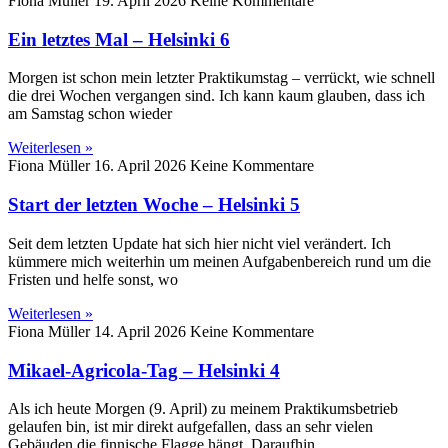
Fiona Müller
19. April 2026
Keine Kommentare
Ein letztes Mal – Helsinki 6
Morgen ist schon mein letzter Praktikumstag – verrückt, wie schnell
die drei Wochen vergangen sind. Ich kann kaum glauben, dass ich
am Samstag schon wieder
Weiterlesen »
Fiona Müller
16. April 2026
Keine Kommentare
Start der letzten Woche – Helsinki 5
Seit dem letzten Update hat sich hier nicht viel verändert. Ich
kümmere mich weiterhin um meinen Aufgabenbereich rund um die
Fristen und helfe sonst, wo
Weiterlesen »
Fiona Müller
14. April 2026
Keine Kommentare
Mikael-Agricola-Tag – Helsinki 4
Als ich heute Morgen (9. April) zu meinem Praktikumsbetrieb
gelaufen bin, ist mir direkt aufgefallen, dass an sehr vielen
Gebäuden die finnische Flagge hängt. Daraufhin