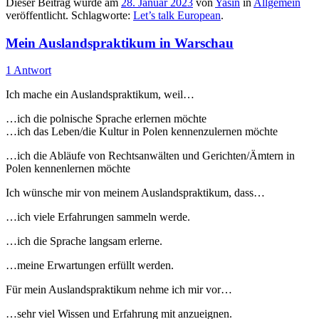
Dieser Beitrag wurde am
28. Januar 2023
von
Yasin
in
Allgemein
veröffentlicht. Schlagworte:
Let’s talk European
.
Mein Auslandspraktikum in Warschau
1 Antwort
Ich mache ein Auslandspraktikum, weil…
…ich die polnische Sprache erlernen möchte
…ich das Leben/die Kultur in Polen kennenzulernen möchte
…ich die Abläufe von Rechtsanwälten und Gerichten/Ämtern in
Polen kennenlernen möchte
Ich wünsche mir von meinem Auslandspraktikum, dass…
…ich viele Erfahrungen sammeln werde.
…ich die Sprache langsam erlerne.
…meine Erwartungen erfüllt werden.
Für mein Auslandspraktikum nehme ich mir vor…
…sehr viel Wissen und Erfahrung mit anzueignen.