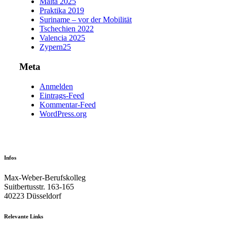
Malta 2025
Praktika 2019
Suriname – vor der Mobilität
Tschechien 2022
Valencia 2025
Zypern25
Meta
Anmelden
Eintrags-Feed
Kommentar-Feed
WordPress.org
Infos
Max-Weber-Berufskolleg
Suitbertusstr. 163-165
40223 Düsseldorf
Relevante Links