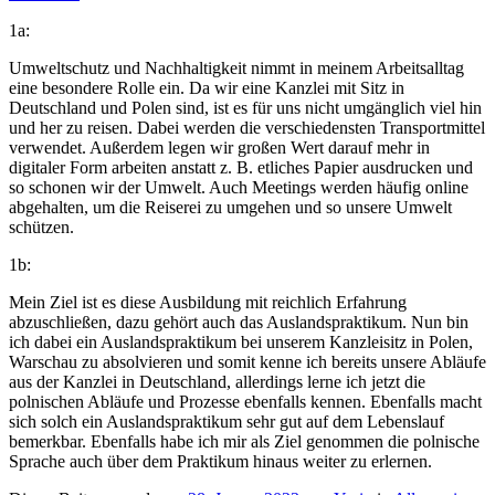
1a:
Umweltschutz und Nachhaltigkeit nimmt in meinem Arbeitsalltag
eine besondere Rolle ein. Da wir eine Kanzlei mit Sitz in
Deutschland und Polen sind, ist es für uns nicht umgänglich viel hin
und her zu reisen. Dabei werden die verschiedensten Transportmittel
verwendet. Außerdem legen wir großen Wert darauf mehr in
digitaler Form arbeiten anstatt z. B. etliches Papier ausdrucken und
so schonen wir der Umwelt. Auch Meetings werden häufig online
abgehalten, um die Reiserei zu umgehen und so unsere Umwelt
schützen.
1b:
Mein Ziel ist es diese Ausbildung mit reichlich Erfahrung
abzuschließen, dazu gehört auch das Auslandspraktikum. Nun bin
ich dabei ein Auslandspraktikum bei unserem Kanzleisitz in Polen,
Warschau zu absolvieren und somit kenne ich bereits unsere Abläufe
aus der Kanzlei in Deutschland, allerdings lerne ich jetzt die
polnischen Abläufe und Prozesse ebenfalls kennen. Ebenfalls macht
sich solch ein Auslandspraktikum sehr gut auf dem Lebenslauf
bemerkbar. Ebenfalls habe ich mir als Ziel genommen die polnische
Sprache auch über dem Praktikum hinaus weiter zu erlernen.