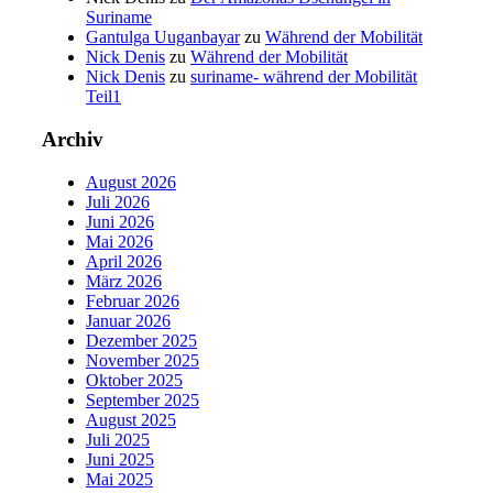
Suriname
Gantulga Uuganbayar
zu
Während der Mobilität
Nick Denis
zu
Während der Mobilität
Nick Denis
zu
suriname- während der Mobilität
Teil1
Archiv
August 2026
Juli 2026
Juni 2026
Mai 2026
April 2026
März 2026
Februar 2026
Januar 2026
Dezember 2025
November 2025
Oktober 2025
September 2025
August 2025
Juli 2025
Juni 2025
Mai 2025