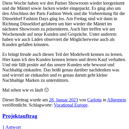
Diese Woche haben wir den Pariser Showroom wieder leergeräumt
und die Mäntel sowie Jacken wieder eingepackt. Es ging also um
den Abschluss der Paris Fashion Week und die Vorbereitung für die
Düsseldorf Fashion Days ging los. Am Freitag sind wir dann in
Richtung Düsseldorf gefahren um hier wieder die Mäntel im
nächsten Showroom zu präsentieren. Auch hier treffen wir am
Wochenende auf neue Kunden und Gespräche. Unter anderem
haben wir auch Läden observiert die Möglicherweise auch als
Kunden gefallen könnten.
Es bringt freude auch diesen Teil der Modelwelt kennen zu lernen.
Hier kann ich den Kunden kennen lernen und deren Kauf verhalten.
Und mir fällt positiv auf das unsere Kunden sehr bewusst und
Nachhaltig einkaufen. Das heißt genau darüber nachdenken was
und wieviel sie einkaufen und es genau darum geht kleine
Nachhaltige Marken zu unterstützen.
Mal sehen wie es läuft 🙂
Dieser Beitrag wurde am
28. Januar 2023
von
Carlotta
in
Allgemein
veröffentlicht. Schlagworte:
Vocational Europe
.
Projektauftrag
1 Antwort