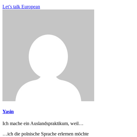
Let’s talk European
Yasin
Ich mache ein Auslandspraktikum, weil…
…ich die polnische Sprache erlernen möchte