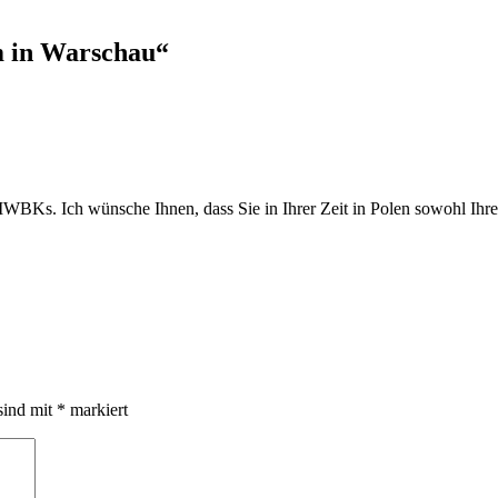
 in Warschau
“
BKs. Ich wünsche Ihnen, dass Sie in Ihrer Zeit in Polen sowohl Ihre b
sind mit
*
markiert