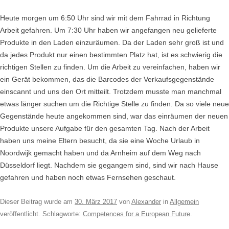
Heute morgen um 6:50 Uhr sind wir mit dem Fahrrad in Richtung
Arbeit gefahren. Um 7:30 Uhr haben wir angefangen neu gelieferte
Produkte in den Laden einzuräumen. Da der Laden sehr groß ist und
da jedes Produkt nur einen bestimmten Platz hat, ist es schwierig die
richtigen Stellen zu finden. Um die Arbeit zu vereinfachen, haben wir
ein Gerät bekommen, das die Barcodes der Verkaufsgegenstände
einscannt und uns den Ort mitteilt. Trotzdem musste man manchmal
etwas länger suchen um die Richtige Stelle zu finden. Da so viele neue
Gegenstände heute angekommen sind, war das einräumen der neuen
Produkte unsere Aufgabe für den gesamten Tag. Nach der Arbeit
haben uns meine Eltern besucht, da sie eine Woche Urlaub in
Noordwijk gemacht haben und da Arnheim auf dem Weg nach
Düsseldorf liegt. Nachdem sie gegangem sind, sind wir nach Hause
gefahren und haben noch etwas Fernsehen geschaut.
Dieser Beitrag wurde am
30. März 2017
von
Alexander
in
Allgemein
veröffentlicht. Schlagworte:
Competences for a European Future
.