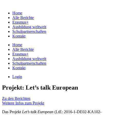
Home
Alle Berichte
Erasmus+
Ausbildung weltweit
Schulpartnerschaften
Kontakt
Home
Alle Berichte
Erasmus+
Ausbildung weltweit
Schulpartnerschaften
Kontakt
Login
Projekt: Let’s talk European
Zu den Berichten
Weitere Infos zum Projekt
Das Projekt
Let’s talk European
(LtE: 2016-1-DE02-KA102-