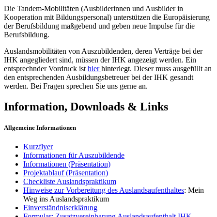
Die Tandem-Mobilitäten (Ausbilderinnen und Ausbilder in
Kooperation mit Bildungspersonal) unterstützen die Europäisierung
der Berufsbildung maßgebend und geben neue Impulse für die
Berufsbildung.
Auslandsmobilitäten von Auszubildenden, deren Verträge bei der
IHK angegliedert sind, müssen der IHK angezeigt werden. Ein
entsprechnder Vordruck ist
hier
hinterlegt. Dieser muss ausgefüllt an
den entsprechenden Ausbildungsbetreuer bei der IHK gesandt
werden. Bei Fragen sprechen Sie uns gerne an.
Information, Downloads & Links
Allgemeine Informationen
Kurzflyer
Informationen für Auszubildende
Informationen (Präsentation)
Projektablauf (Präsentation)
Checkliste Auslandspraktikum
Hinweise zur Vorbereitung des Auslandsaufenthaltes
: Mein
Weg ins Auslandspraktikum
Einverständniserklärung
Formular: Zusatzvereinbarung Auslandsaufenthalt IHK