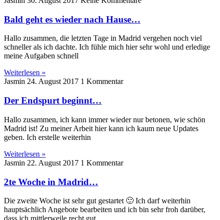
Jasmin
30. August 2017
Keine Kommentare
Bald geht es wieder nach Hause…
Hallo zusammen, die letzten Tage in Madrid vergehen noch viel
schneller als ich dachte. Ich fühle mich hier sehr wohl und erledige
meine Aufgaben schnell
Weiterlesen »
Jasmin
24. August 2017
1 Kommentar
Der Endspurt beginnt…
Hallo zusammen, ich kann immer wieder nur betonen, wie schön
Madrid ist! Zu meiner Arbeit hier kann ich kaum neue Updates
geben. Ich erstelle weiterhin
Weiterlesen »
Jasmin
22. August 2017
1 Kommentar
2te Woche in Madrid…
Die zweite Woche ist sehr gut gestartet 🙂 Ich darf weiterhin
hauptsächlich Angebote bearbeiten und ich bin sehr froh darüber,
dass ich mittlerweile recht gut