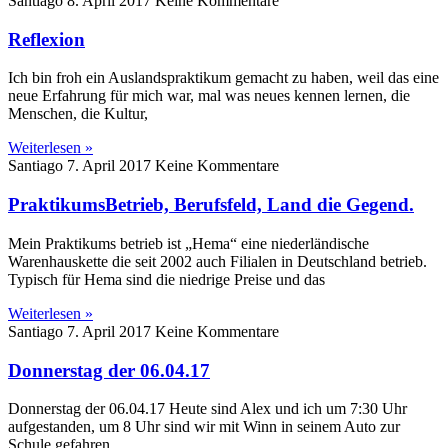
Santiago
8. April 2017
Keine Kommentare
Reflexion
Ich bin froh ein Auslandspraktikum gemacht zu haben, weil das eine
neue Erfahrung für mich war, mal was neues kennen lernen, die
Menschen, die Kultur,
Weiterlesen »
Santiago
7. April 2017
Keine Kommentare
PraktikumsBetrieb, Berufsfeld, Land die Gegend.
Mein Praktikums betrieb ist „Hema“ eine niederländische
Warenhauskette die seit 2002 auch Filialen in Deutschland betrieb.
Typisch für Hema sind die niedrige Preise und das
Weiterlesen »
Santiago
7. April 2017
Keine Kommentare
Donnerstag der 06.04.17
Donnerstag der 06.04.17 Heute sind Alex und ich um 7:30 Uhr
aufgestanden, um 8 Uhr sind wir mit Winn in seinem Auto zur
Schule gefahren.