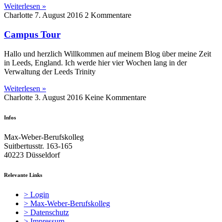
Weiterlesen »
Charlotte
7. August 2016
2 Kommentare
Campus Tour
Hallo und herzlich Willkommen auf meinem Blog über meine Zeit
in Leeds, England. Ich werde hier vier Wochen lang in der
Verwaltung der Leeds Trinity
Weiterlesen »
Charlotte
3. August 2016
Keine Kommentare
Infos
Max-Weber-Berufskolleg
Suitbertusstr. 163-165
40223 Düsseldorf
Relevante Links
> Login
> Max-Weber-Berufskolleg
> Datenschutz
> Impressum