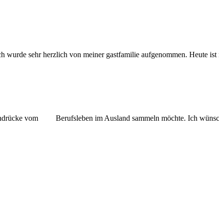
ich wurde sehr herzlich von meiner gastfamilie aufgenommen. Heute ist 
d Eindrücke vom Berufsleben im Ausland sammeln möchte. Ich wüns