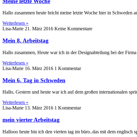
Meine letzte Woche
Hallo zusammen heute bricht meine letzte Woche hier in Schweden an.
Weiterlesen »
Lisa-Marie
21. März 2016
Keine Kommentare
Mein 8. Arbeitstag
Hallo zusammen, Heute war ich in der Designabteilung bei der Firma N
Weiterlesen »
Lisa-Marie
16. März 2016
1 Kommentar
Mein 6. Tag in Schweden
Hallo, Gestern und heute war ich auf dem großen internationalen spring
Weiterlesen »
Lisa-Marie
13. März 2016
1 Kommentar
mein vierter Arbeitstag
Hallooo heute bin ich den vierten tag im büro..das mit dem englisch 