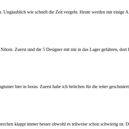
 Unglaublich wie schnell die Zeit vergeht. Heute werden mir einige A
ilorn. Zuerst sind die 5 Designer mit mir in das Lager gefahren, dort
tunier hier in boras. Zuerst habe ich brötchen für die reiter geschmiert
sprechen klappt immer besser obwohl es teilweise schon schwierig ist. 