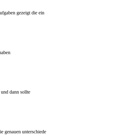
ufgaben gezeigt die ein
 haben
 und dann sollte
Die genauen unterschiede