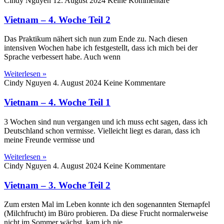
Cindy Nguyen
12. August 2024
Keine Kommentare
Vietnam – 4. Woche Teil 2
Das Praktikum nähert sich nun zum Ende zu. Nach diesen
intensiven Wochen habe ich festgestellt, dass ich mich bei der
Sprache verbessert habe. Auch wenn
Weiterlesen »
Cindy Nguyen
4. August 2024
Keine Kommentare
Vietnam – 4. Woche Teil 1
3 Wochen sind nun vergangen und ich muss echt sagen, dass ich
Deutschland schon vermisse. Vielleicht liegt es daran, dass ich
meine Freunde vermisse und
Weiterlesen »
Cindy Nguyen
4. August 2024
Keine Kommentare
Vietnam – 3. Woche Teil 2
Zum ersten Mal im Leben konnte ich den sogenannten Sternapfel
(Milchfrucht) im Büro probieren. Da diese Frucht normalerweise
nicht im Sommer wächst, kam ich nie