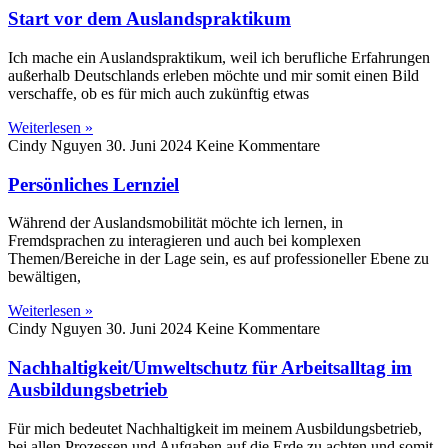
Start vor dem Auslandspraktikum
Ich mache ein Auslandspraktikum, weil ich berufliche Erfahrungen
außerhalb Deutschlands erleben möchte und mir somit einen Bild
verschaffe, ob es für mich auch zukünftig etwas
Weiterlesen »
Cindy Nguyen
30. Juni 2024
Keine Kommentare
Persönliches Lernziel
Während der Auslandsmobilität möchte ich lernen, in
Fremdsprachen zu interagieren und auch bei komplexen
Themen/Bereiche in der Lage sein, es auf professioneller Ebene zu
bewältigen,
Weiterlesen »
Cindy Nguyen
30. Juni 2024
Keine Kommentare
Nachhaltigkeit/Umweltschutz für Arbeitsalltag im
Ausbildungsbetrieb
Für mich bedeutet Nachhaltigkeit im meinem Ausbildungsbetrieb,
bei allen Prozessen und Aufgaben auf die Erde zu achten und somit