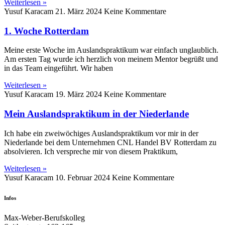
Weiterlesen »
Yusuf Karacam
21. März 2024
Keine Kommentare
1. Woche Rotterdam
Meine erste Woche im Auslandspraktikum war einfach unglaublich.
Am ersten Tag wurde ich herzlich von meinem Mentor begrüßt und
in das Team eingeführt. Wir haben
Weiterlesen »
Yusuf Karacam
19. März 2024
Keine Kommentare
Mein Auslandspraktikum in der Niederlande
Ich habe ein zweiwöchiges Auslandspraktikum vor mir in der
Niederlande bei dem Unternehmen CNL Handel BV Rotterdam zu
absolvieren. Ich verspreche mir von diesem Praktikum,
Weiterlesen »
Yusuf Karacam
10. Februar 2024
Keine Kommentare
Infos
Max-Weber-Berufskolleg