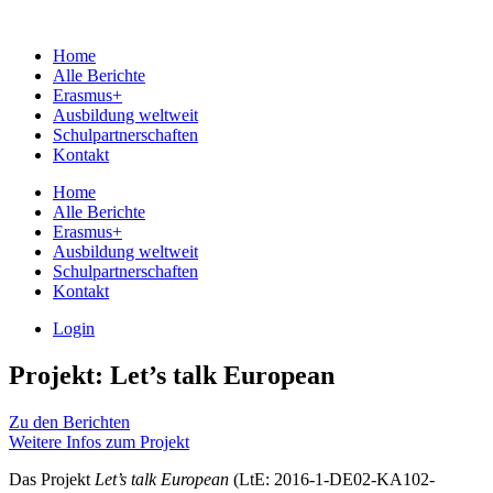
Home
Alle Berichte
Erasmus+
Ausbildung weltweit
Schulpartnerschaften
Kontakt
Home
Alle Berichte
Erasmus+
Ausbildung weltweit
Schulpartnerschaften
Kontakt
Login
Projekt: Let’s talk European
Zu den Berichten
Weitere Infos zum Projekt
Das Projekt
Let’s talk European
(LtE: 2016-1-DE02-KA102-