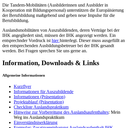
Die Tandem-Mobilitäten (Ausbilderinnen und Ausbilder in
Kooperation mit Bildungspersonal) unterstützen die Europäisierung
der Berufsbildung maßgebend und geben neue Impulse für die
Berufsbildung.
Auslandsmobilitäten von Auszubildenden, deren Verträge bei der
IHK angegliedert sind, müssen der IHK angezeigt werden. Ein
entsprechnder Vordruck ist
hier
hinterlegt. Dieser muss ausgefüllt an
den entsprechenden Ausbildungsbetreuer bei der IHK gesandt
werden. Bei Fragen sprechen Sie uns gerne an.
Information, Downloads & Links
Allgemeine Informationen
Kurzflyer
Informationen für Auszubildende
Informationen (Präsentation)
Projektablauf (Präsentation)
Checkliste Auslandspraktikum
Hinweise zur Vorbereitung des Auslandsaufenthaltes
: Mein
Weg ins Auslandspraktikum
Einverständniserklärung
Formular: Zusatzvereinbarung Auslandsaufenthalt IHK