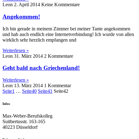
Leon
2. April 2014
Keine Kommentare
Angekommen!
Ich bin gerade in meinem Zimmer bei meiner Tante angekommen
und hab auch endlich eine Internetverbindung! Ich wurde von allen
wirklich sehr herzlich empfangen und
Weiterlesen »
Leon
31. März 2014
2 Kommentare
Geht bald nach Griechenland!
Weiterlesen »
Leon
13. März 2014
1 Kommentar
Seite
1
…
Seite
40
Seite
41
Seite
42
Infos
Max-Weber-Berufskolleg
Suitbertusstr. 163-165
40223 Düsseldorf