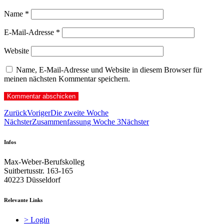
Name
*
E-Mail-Adresse
*
Website
Name, E-Mail-Adresse und Website in diesem Browser für
meinen nächsten Kommentar speichern.
Zurück
Voriger
Die zweite Woche
Nächster
Zusammenfassung Woche 3
Nächster
Infos
Max-Weber-Berufskolleg
Suitbertusstr. 163-165
40223 Düsseldorf
Relevante Links
> Login