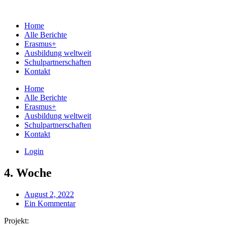
Home
Alle Berichte
Erasmus+
Ausbildung weltweit
Schulpartnerschaften
Kontakt
Home
Alle Berichte
Erasmus+
Ausbildung weltweit
Schulpartnerschaften
Kontakt
Login
4. Woche
August 2, 2022
Ein Kommentar
Projekt: