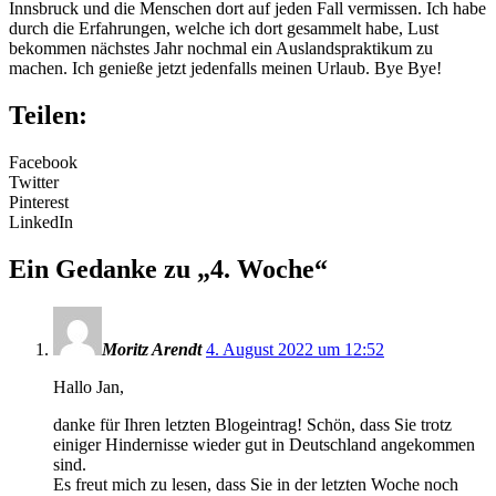
Innsbruck und die Menschen dort auf jeden Fall vermissen. Ich habe
durch die Erfahrungen, welche ich dort gesammelt habe, Lust
bekommen nächstes Jahr nochmal ein Auslandspraktikum zu
machen. Ich genieße jetzt jedenfalls meinen Urlaub. Bye Bye!
Teilen:
Facebook
Twitter
Pinterest
LinkedIn
Ein Gedanke zu „
4. Woche
“
Moritz Arendt
4. August 2022 um 12:52
Hallo Jan,
danke für Ihren letzten Blogeintrag! Schön, dass Sie trotz
einiger Hindernisse wieder gut in Deutschland angekommen
sind.
Es freut mich zu lesen, dass Sie in der letzten Woche noch