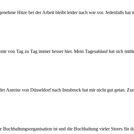
nehme Hitze bei der Arbeit bleibt leider nach wie vor. Jedenfalls hat 
t mir von Tag zu Tag immer besser hier. Mein Tagesablauf hat sich mittl
 der Anreise von Düsseldorf nach Innsbruck hat mir nicht gut getan. Zu
 Buchhaltungsorganisation ist und die Buchhaltung vieler Stores für