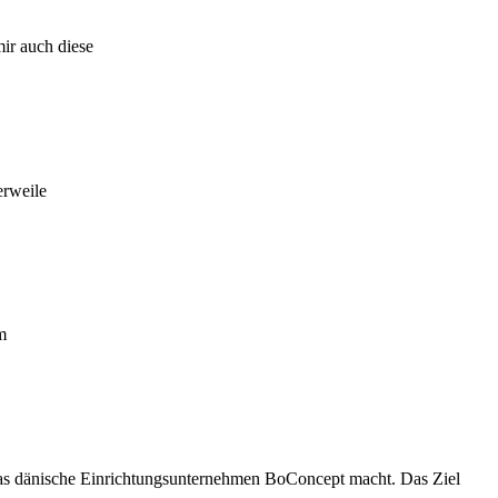
mir auch diese
erweile
m
 das dänische Einrichtungsunternehmen BoConcept macht. Das Ziel