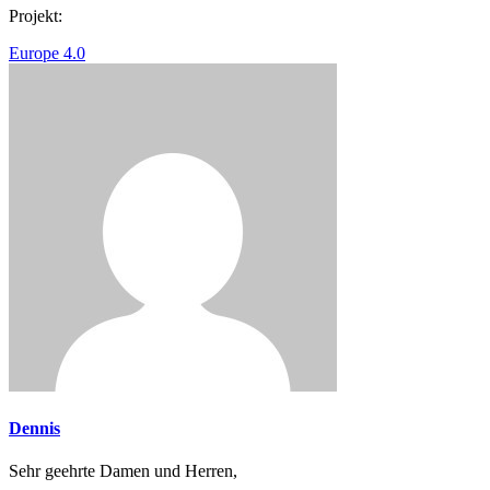
Projekt:
Europe 4.0
Dennis
Sehr geehrte Damen und Herren,