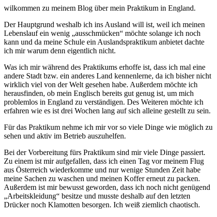
wilkommen zu meinem Blog über mein Praktikum in England.
Der Hauptgrund weshalb ich ins Ausland will ist, weil ich meinen
Lebenslauf ein wenig „ausschmücken“ möchte solange ich noch
kann und da meine Schule ein Auslandspraktikum anbietet dachte
ich mir warum denn eigentlich nicht.
Was ich mir während des Praktikums erhoffe ist, dass ich mal eine
andere Stadt bzw. ein anderes Land kennenlerne, da ich bisher nicht
wirklich viel von der Welt gesehen habe. Außerdem möchte ich
herausfinden, ob mein Englisch bereits gut genug ist, um mich
problemlos in England zu verständigen. Des Weiteren möchte ich
erfahren wie es ist drei Wochen lang auf sich alleine gestellt zu sein.
Für das Praktikum nehme ich mir vor so viele Dinge wie möglich zu
sehen und aktiv im Betrieb auszuhelfen.
Bei der Vorbereitung fürs Praktikum sind mir viele Dinge passiert.
Zu einem ist mir aufgefallen, dass ich einen Tag vor meinem Flug
aus Österreich wiederkomme und nur wenige Stunden Zeit habe
meine Sachen zu waschen und meinen Koffer erneut zu packen.
Außerdem ist mir bewusst geworden, dass ich noch nicht genügend
„Arbeitskleidung“ besitze und musste deshalb auf den letzten
Drücker noch Klamotten besorgen. Ich weiß ziemlich chaotisch.