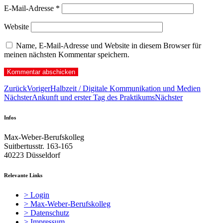
E-Mail-Adresse
*
Website
Name, E-Mail-Adresse und Website in diesem Browser für
meinen nächsten Kommentar speichern.
Zurück
Voriger
Halbzeit / Digitale Kommunikation und Medien
Nächster
Ankunft und erster Tag des Praktikums
Nächster
Infos
Max-Weber-Berufskolleg
Suitbertusstr. 163-165
40223 Düsseldorf
Relevante Links
> Login
> Max-Weber-Berufskolleg
> Datenschutz
> Impressum