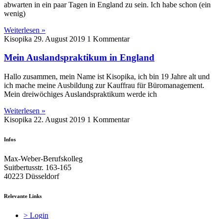
abwarten in ein paar Tagen in England zu sein. Ich habe schon (ein
wenig)
Weiterlesen »
Kisopika
29. August 2019
1 Kommentar
Mein Auslandspraktikum in England
Hallo zusammen, mein Name ist Kisopika, ich bin 19 Jahre alt und
ich mache meine Ausbildung zur Kauffrau für Büromanagement.
Mein dreiwöchiges Auslandspraktikum werde ich
Weiterlesen »
Kisopika
22. August 2019
1 Kommentar
Infos
Max-Weber-Berufskolleg
Suitbertusstr. 163-165
40223 Düsseldorf
Relevante Links
> Login