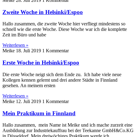
Meike
28. Juli 2019
1 Kommentar
Zweite Woche in Helsinki/Espoo
Hallo zusammen, die zweite Woche hier verfliegt mindestens so
schnell wie die erste Woche. Diese Woche war ich die komplette
Zeit im Büro und habe
Weiterlesen »
Meike
18. Juli 2019
1 Kommentar
Erste Woche in Helsinki/Espoo
Die erste Woche neigt sich dem Ende zu. Ich habe viele neue
Kollegen kennen gelernt und drei andere Städte in Finnland
gesehen. An meinem ersten
Weiterlesen »
Meike
12. Juli 2019
1 Kommentar
Mein Praktikum in Finnland
Hallo zusammen, mein Name ist Meike und ich mache zurzeit eine
Ausbildung zur Industriekauffrau bei der Teekanne GmbH&Co.KG
in Düsseldorf. Mein dreiwöchiges Praktikum werde ich