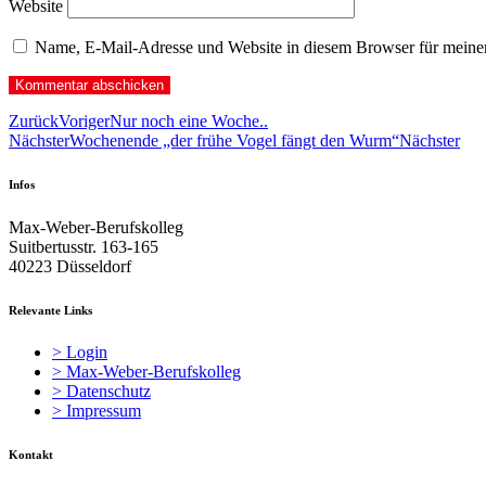
Website
Name, E-Mail-Adresse und Website in diesem Browser für meine
Zurück
Voriger
Nur noch eine Woche..
Nächster
Wochenende „der frühe Vogel fängt den Wurm“
Nächster
Infos
Max-Weber-Berufskolleg
Suitbertusstr. 163-165
40223 Düsseldorf
Relevante Links
> Login
> Max-Weber-Berufskolleg
> Datenschutz
> Impressum
Kontakt