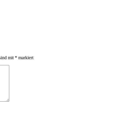
sind mit
*
markiert