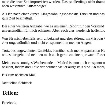
muss die erste Zeit improvisiert werden. Das ist allerdings nicht dram
nach wesentlich Aufwändiger.
Als ich nach einer kurzen Eingewöhnungsphase die Tabellen und das 
gute Zeit beschäftigt.
Bei einer weiteren Aufgabe, wo es um einen Report für den Vorstand 
unverständlich für mich schienen. Aber auch dies werde ich hoffentli
Was für mich ebenfalls sehr unbekannt und eher störend wirkt ist 
eher ungewöhnlich und nicht entspannend in meinen Augen.
Trotz des ungewohnten Umfeldes bemühen sich meine spanischen Kolle
wo es nur geht und nehmen mich auch gerne zu einem privatem Essen
Mein erstes sonniges Wochenende in Madrid ist nun auch entspannt m
besucht, indem drei Teile der berliner Mauer aufgestellt sind.
Ab morge
Bis zum nächsten Mal
Jacqueline Schitteck
Teilen:
Facebook