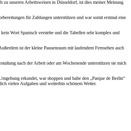
eich zu unseren Arbeitsweisen in Düsseldorf, ist dies meiner Meinung
rbereitungen für Zahlungen unterstützen und war somit erstmal eine
er kein Wort Spanisch verstehe und die Tabellen sehr komplex und
 Außerdem ist der kleine Pausenraum mit laufendem Fernsehen auch
estaltung nach der Arbeit oder am Wochenende unterstützen sie mich
ne Umgebung erkundet, war shoppen und habe den „Parque de Berlin“
ich vielen Aufgaben und weiterhin schönem Wetter.