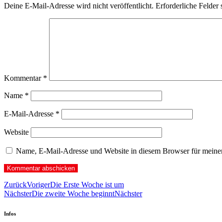
Deine E-Mail-Adresse wird nicht veröffentlicht.
Erforderliche Felder 
Kommentar
*
Name
*
E-Mail-Adresse
*
Website
Name, E-Mail-Adresse und Website in diesem Browser für meine
Zurück
Voriger
Die Erste Woche ist um
Nächster
Die zweite Woche beginnt
Nächster
Infos