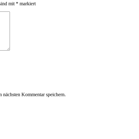
sind mit
*
markiert
n nächsten Kommentar speichern.