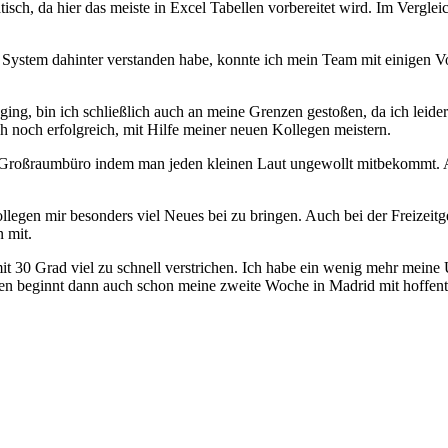
atisch, da hier das meiste in Excel Tabellen vorbereitet wird. Im Vergl
System dahinter verstanden habe, konnte ich mein Team mit einigen Vo
ging, bin ich schließlich auch an meine Grenzen gestoßen, da ich leid
ch noch erfolgreich, mit Hilfe meiner neuen Kollegen meistern.
das Großraumbüro indem man jeden kleinen Laut ungewollt mitbekommt.
gen mir besonders viel Neues bei zu bringen. Auch bei der Freizeitg
 mit.
it 30 Grad viel zu schnell verstrichen. Ich habe ein wenig mehr mei
n beginnt dann auch schon meine zweite Woche in Madrid mit hoffentl