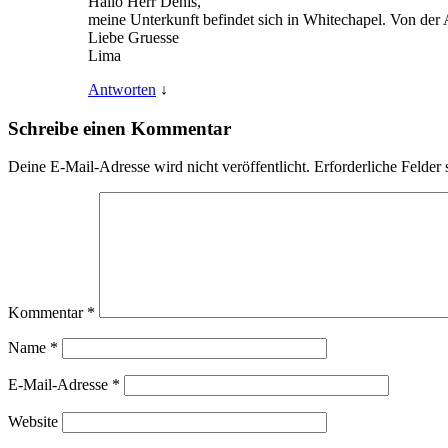
Hallo Herr Denis,
meine Unterkunft befindet sich in Whitechapel. Von der 
Liebe Gruesse
Lima
Antworten
↓
Schreibe einen Kommentar
Deine E-Mail-Adresse wird nicht veröffentlicht.
Erforderliche Felder 
Kommentar
*
Name
*
E-Mail-Adresse
*
Website