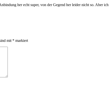
Anbindung her echt super, von der Gegend her leider nicht so. Aber ic
sind mit
*
markiert