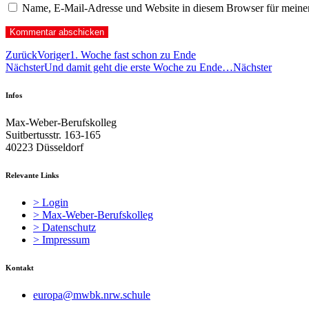
Name, E-Mail-Adresse und Website in diesem Browser für meine
Zurück
Voriger
1. Woche fast schon zu Ende
Nächster
Und damit geht die erste Woche zu Ende…
Nächster
Infos
Max-Weber-Berufskolleg
Suitbertusstr. 163-165
40223 Düsseldorf
Relevante Links
> Login
> Max-Weber-Berufskolleg
> Datenschutz
> Impressum
Kontakt
europa@mwbk.nrw.schule