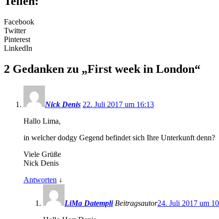
Teilen:
Facebook
Twitter
Pinterest
LinkedIn
2 Gedanken zu „
First week in London
“
Nick Denis
22. Juli 2017 um 16:13
Hallo Lima,
in welcher dodgy Gegend befindet sich Ihre Unterkunft denn?
Viele Grüße
Nick Denis
Antworten
↓
LiMa Datempli
Beitragsautor
24. Juli 2017 um 1