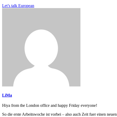
Let’s talk European
LiMa
Hiya from the London office and happy Friday everyone!
So die erste Arbeitswoche ist vorbei – also auch Zeit fuer einen neue