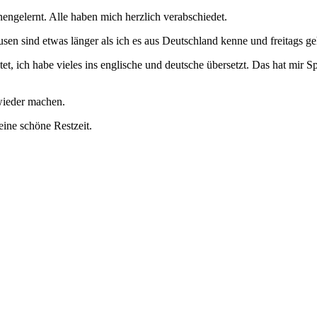
nengelernt. Alle haben mich herzlich verabschiedet.
Pausen sind etwas länger als ich es aus Deutschland kenne und freitags 
et, ich habe vieles ins englische und deutsche übersetzt. Das hat mi
wieder machen.
ine schöne Restzeit.