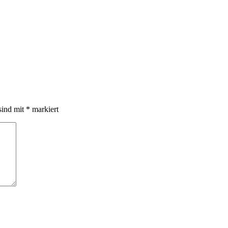
sind mit
*
markiert