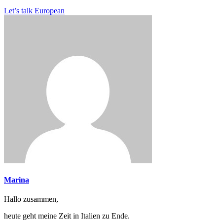
Let’s talk European
Marina
Hallo zusammen,
heute geht meine Zeit in Italien zu Ende.