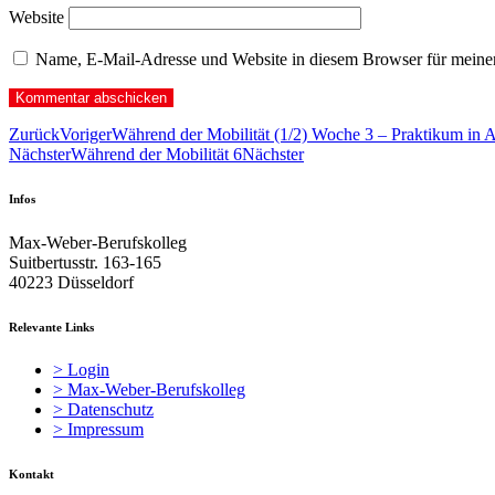
Website
Name, E-Mail-Adresse und Website in diesem Browser für meine
Zurück
Voriger
Während der Mobilität (1/2) Woche 3 – Praktikum in 
Nächster
Während der Mobilität 6
Nächster
Infos
Max-Weber-Berufskolleg
Suitbertusstr. 163-165
40223 Düsseldorf
Relevante Links
> Login
> Max-Weber-Berufskolleg
> Datenschutz
> Impressum
Kontakt