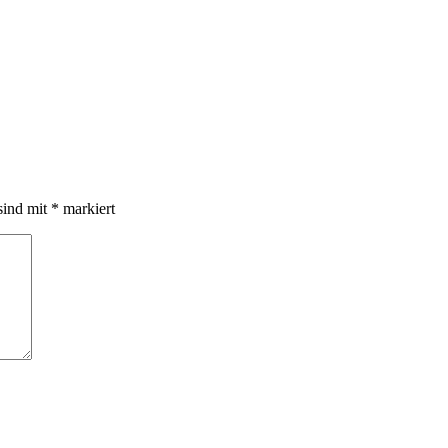
sind mit
*
markiert