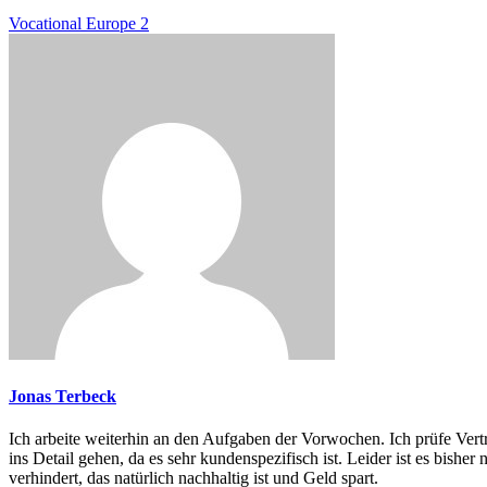
Vocational Europe 2
Jonas Terbeck
Ich arbeite weiterhin an den Aufgaben der Vorwochen. Ich prüfe Vertr
ins Detail gehen, da es sehr kundenspezifisch ist. Leider ist es bish
verhindert, das natürlich nachhaltig ist und Geld spart.