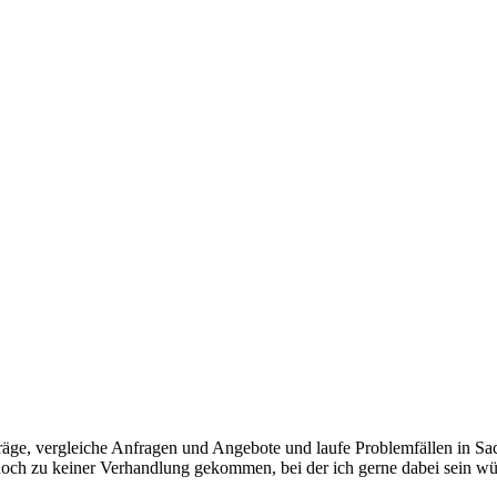
äge, vergleiche Anfragen und Angebote und laufe Problemfällen in Sachen
er noch zu keiner Verhandlung gekommen, bei der ich gerne dabei sein w