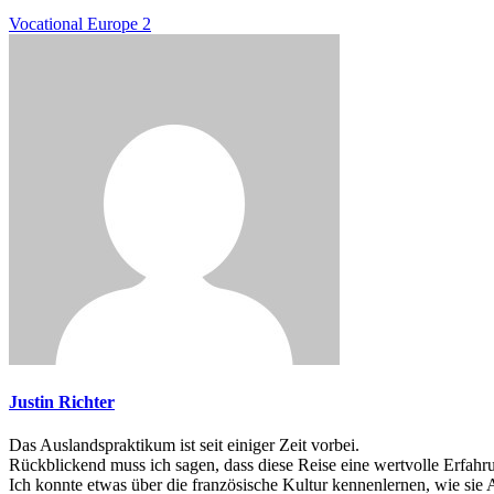
Vocational Europe 2
Justin Richter
Das Auslandspraktikum ist seit einiger Zeit vorbei.
Rückblickend muss ich sagen, dass diese Reise eine wertvolle Erfahr
Ich konnte etwas über die französische Kultur kennenlernen, wie sie 