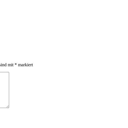
sind mit
*
markiert