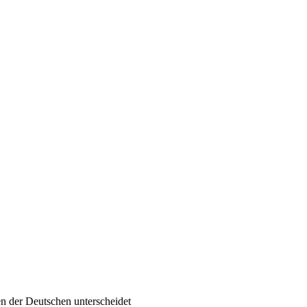
en der Deutschen unterscheidet