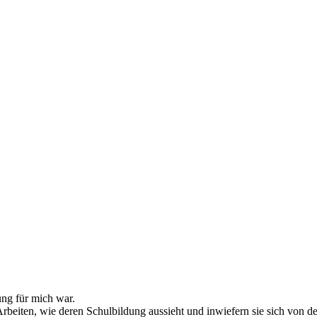
ung für mich war.
Arbeiten, wie deren Schulbildung aussieht und inwiefern sie sich von d