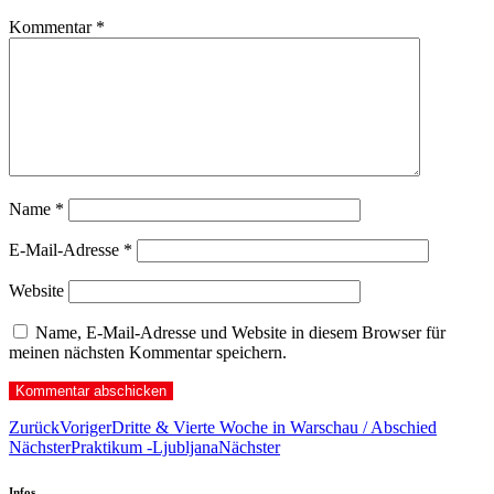
Kommentar
*
Name
*
E-Mail-Adresse
*
Website
Name, E-Mail-Adresse und Website in diesem Browser für
meinen nächsten Kommentar speichern.
Zurück
Voriger
Dritte & Vierte Woche in Warschau / Abschied
Nächster
Praktikum -Ljubljana
Nächster
Infos