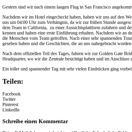
Gestern sind wir nach einem langen Flug in San Francisco angekommen
Nachdem wir im Hotel eingecheckt haben, haben wir uns auf den Weg
uns um 04:00 Uhr zum Verhängnis, da wir zur frühen Stunde ausgesch
dem Team in California, zu einer Aussichtsplattform zufahren und de
kennen und haben eine erste Einführung erhalten. Nachdem wir an de
die Menschen vom Team getroffen. Nach einer sehr spannenden Tour d
gesehen haben und die Geschichten, die an uns nahegebracht worden 
Nach dem offiziellen Teil des Tages, fuhren wir zur Golden Gate Bri
Headquarter, wo wir die Zentrale besichtigt haben und im Anschluss 
Ein toller und spannender Tag mit sehr vielen Eindrücken ging vorbe
Teilen:
Facebook
Twitter
Pinterest
LinkedIn
Schreibe einen Kommentar