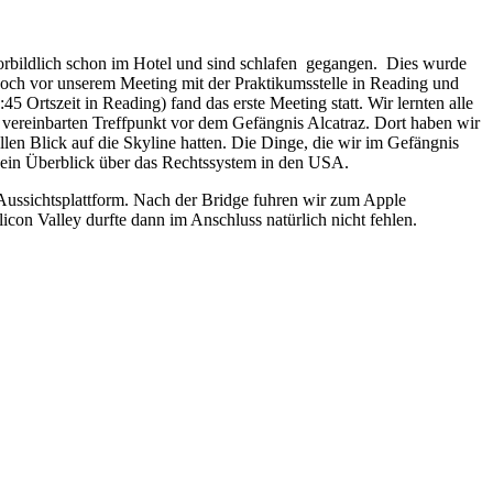
orbildlich schon im Hotel und sind schlafen gegangen. Dies wurde
och vor unserem Meeting mit der Praktikumsstelle in Reading und
Ortszeit in Reading) fand das erste Meeting statt. Wir lernten alle
vereinbarten Treffpunkt vor dem Gefängnis Alcatraz. Dort haben wir
en Blick auf die Skyline hatten. Die Dinge, die wir im Gefängnis
r ein Überblick über das Rechtssystem in den USA.
 Aussichtsplattform. Nach der Bridge fuhren wir zum Apple
icon Valley durfte dann im Anschluss natürlich nicht fehlen.