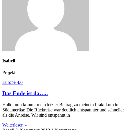
Isabell
Projekt:
Europe 4.0
Das Ende ist da…..
Hallo, nun kommt mein letzter Beitrag zu meinem Praktikum in
Südamerika: Die Rückreise war deutlich entspannter und schneller
als die Anreise. Wir sind entspannt in
Weiterlesen »