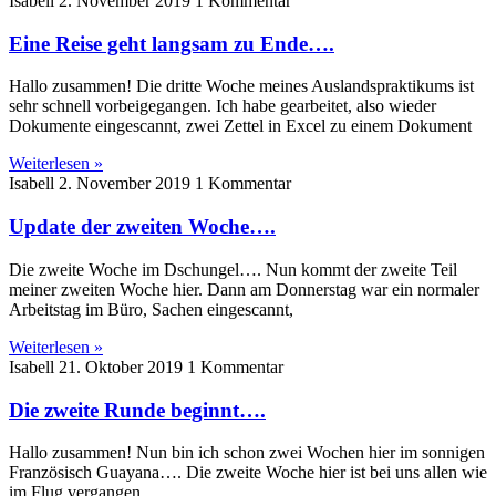
Isabell
2. November 2019
1 Kommentar
Eine Reise geht langsam zu Ende….
Hallo zusammen! Die dritte Woche meines Auslandspraktikums ist
sehr schnell vorbeigegangen. Ich habe gearbeitet, also wieder
Dokumente eingescannt, zwei Zettel in Excel zu einem Dokument
Weiterlesen »
Isabell
2. November 2019
1 Kommentar
Update der zweiten Woche….
Die zweite Woche im Dschungel…. Nun kommt der zweite Teil
meiner zweiten Woche hier. Dann am Donnerstag war ein normaler
Arbeitstag im Büro, Sachen eingescannt,
Weiterlesen »
Isabell
21. Oktober 2019
1 Kommentar
Die zweite Runde beginnt….
Hallo zusammen! Nun bin ich schon zwei Wochen hier im sonnigen
Französisch Guayana…. Die zweite Woche hier ist bei uns allen wie
im Flug vergangen