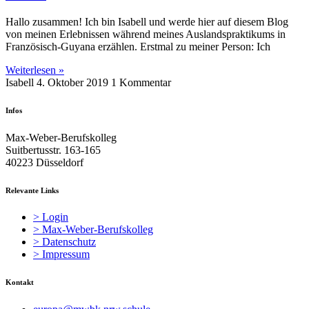
Hallo zusammen! Ich bin Isabell und werde hier auf diesem Blog
von meinen Erlebnissen während meines Auslandspraktikums in
Französisch-Guyana erzählen. Erstmal zu meiner Person: Ich
Weiterlesen »
Isabell
4. Oktober 2019
1 Kommentar
Infos
Max-Weber-Berufskolleg
Suitbertusstr. 163-165
40223 Düsseldorf
Relevante Links
> Login
> Max-Weber-Berufskolleg
> Datenschutz
> Impressum
Kontakt