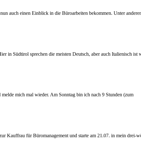
 nun auch einen Einblick in die Büroarbeiten bekommen. Unter anderem
r in Südtirol sprechen die meisten Deutsch, aber auch Italienisch ist 
nd melde mich mal wieder. Am Sonntag bin ich nach 9 Stunden (zum
 zur Kauffrau für Büromanagement und starte am 21.07. in mein drei-