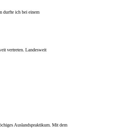
 durfte ich bei einem
weit vertreten. Landesweit
wöchiges Auslandspraktikum. Mit dem