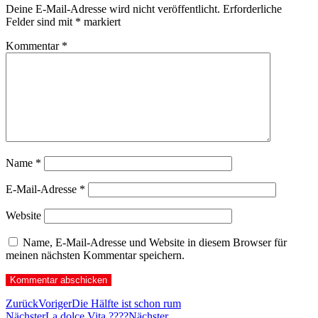
Deine E-Mail-Adresse wird nicht veröffentlicht.
Erforderliche
Felder sind mit
*
markiert
Kommentar
*
Name
*
E-Mail-Adresse
*
Website
Name, E-Mail-Adresse und Website in diesem Browser für
meinen nächsten Kommentar speichern.
Zurück
Voriger
Die Hälfte ist schon rum
Nächster
La dolce Vita ????
Nächster