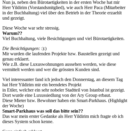
Nun ja, neben den Bürotaetigkeiten in der ersten Woche hat mir
Herr Yildirim (Vorstandsmitglied), wie auch Herr Paca (Mitarbeiter
in der Buchhaltung) viel über den Betrieb in der Theorie erzaehlt
und gezeigt.
Diese Woche war sehr stressig.
Warum??
Viel Buchhaltung, viele Besichtigungen und viel Bürotaetigkeiten.
Die Besichtigungen:
:):)
Mir wurden die laufenden Projekte bzw. Baustellen gezeigt und
genau erklaert.
Wie z.B. diese Luxuswohnungen aussehen werden, wie diese
vermittelt werden und wer die grössten Kunden sind.
Viel interessanter fand ich jedoch den Donnerstag, an diesem Tag
hat Herr Yildirim mir ein beendetes Projekt
in Etiler, welcher ein sehr nobeler Stadtteil von Istanbul ist gezeigt.
Dort wurde eine Luxussiedlung von der Ary Group erbaut.
Diese Mieter bzw. Bewohner haben ein Smart-Parkhaus. (Highlight
der Woche)
Smart-Parkhaus was soll das bitte sein??
Das war mein erster Gedanke als Herr Yildirim mich fragte ob ich
dieses System schon kenne.