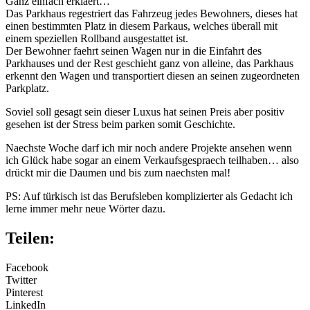
Ganz einfach erklaert…
Das Parkhaus regestriert das Fahrzeug jedes Bewohners, dieses hat
einen bestimmten Platz in diesem Parkaus, welches überall mit
einem speziellen Rollband ausgestattet ist.
Der Bewohner faehrt seinen Wagen nur in die Einfahrt des
Parkhauses und der Rest geschieht ganz von alleine, das Parkhaus
erkennt den Wagen und transportiert diesen an seinen zugeordneten
Parkplatz.
Soviel soll gesagt sein dieser Luxus hat seinen Preis aber positiv
gesehen ist der Stress beim parken somit Geschichte.
Naechste Woche darf ich mir noch andere Projekte ansehen wenn
ich Glück habe sogar an einem Verkaufsgespraech teilhaben… also
drückt mir die Daumen und bis zum naechsten mal!
PS: Auf türkisch ist das Berufsleben komplizierter als Gedacht ich
lerne immer mehr neue Wörter dazu.
Teilen:
Facebook
Twitter
Pinterest
LinkedIn