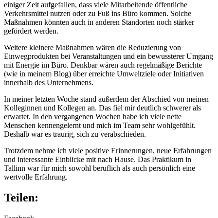
einiger Zeit aufgefallen, dass viele Mitarbeitende öffentliche
Verkehrsmittel nutzen oder zu Fuß ins Büro kommen. Solche
Maßnahmen könnten auch in anderen Standorten noch stärker
gefördert werden.
Weitere kleinere Maßnahmen wären die Reduzierung von
Einwegprodukten bei Veranstaltungen und ein bewussterer Umgang
mit Energie im Büro. Denkbar wären auch regelmäßige Berichte
(wie in meinem Blog) über erreichte Umweltziele oder Initiativen
innerhalb des Unternehmens.
In meiner letzten Woche stand außerdem der Abschied von meinen
Kolleginnen und Kollegen an. Das fiel mir deutlich schwerer als
erwartet. In den vergangenen Wochen habe ich viele nette
Menschen kennengelernt und mich im Team sehr wohlgefühlt.
Deshalb war es traurig, sich zu verabschieden.
Trotzdem nehme ich viele positive Erinnerungen, neue Erfahrungen
und interessante Einblicke mit nach Hause. Das Praktikum in
Tallinn war für mich sowohl beruflich als auch persönlich eine
wertvolle Erfahrung.
Teilen: