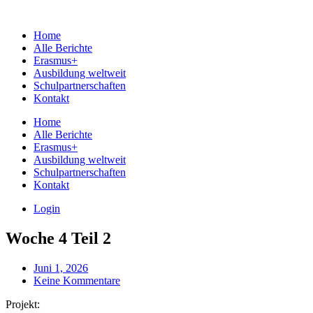
Home
Alle Berichte
Erasmus+
Ausbildung weltweit
Schulpartnerschaften
Kontakt
Home
Alle Berichte
Erasmus+
Ausbildung weltweit
Schulpartnerschaften
Kontakt
Login
Woche 4 Teil 2
Juni 1, 2026
Keine Kommentare
Projekt: