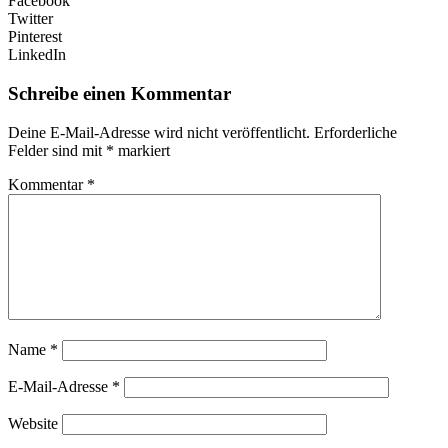
Facebook
Twitter
Pinterest
LinkedIn
Schreibe einen Kommentar
Deine E-Mail-Adresse wird nicht veröffentlicht.
Erforderliche
Felder sind mit
*
markiert
Kommentar
*
Name
*
E-Mail-Adresse
*
Website