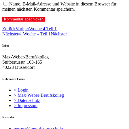
Name, E-Mail-Adresse und Website in diesem Browser für
meinen nächsten Kommentar speichern.
Zurück
Voriger
Woche 4 Teil 1
Nächster
4. Woche – Teil 1
Nächster
Infos
Max-Weber-Berufskolleg
Suitbertusstr. 163-165
40223 Düsseldorf
Relevante Links
> Login
> Max-Weber-Berufskolleg
> Datenschutz
> Impressum
Kontakt
europa@mwbk.nrw.schule