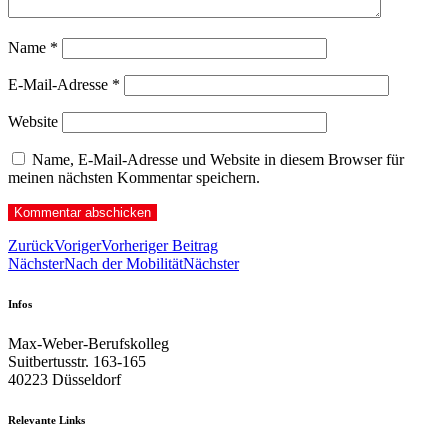
Name
*
E-Mail-Adresse
*
Website
Name, E-Mail-Adresse und Website in diesem Browser für
meinen nächsten Kommentar speichern.
Zurück
Voriger
Vorheriger Beitrag
Nächster
Nach der Mobilität
Nächster
Infos
Max-Weber-Berufskolleg
Suitbertusstr. 163-165
40223 Düsseldorf
Relevante Links