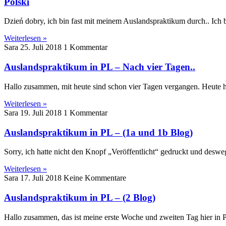
Polski
Dzień dobry, ich bin fast mit meinem Auslandspraktikum durch.. Ich b
Weiterlesen »
Sara
25. Juli 2018
1 Kommentar
Auslandspraktikum in PL – Nach vier Tagen..
Hallo zusammen, mit heute sind schon vier Tagen vergangen. Heute habe
Weiterlesen »
Sara
19. Juli 2018
1 Kommentar
Auslandspraktikum in PL – (1a und 1b Blog)
Sorry, ich hatte nicht den Knopf „Veröffentlicht“ gedruckt und desw
Weiterlesen »
Sara
17. Juli 2018
Keine Kommentare
Auslandspraktikum in PL – (2 Blog)
Hallo zusammen, das ist meine erste Woche und zweiten Tag hier in P