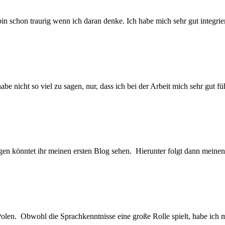
in schon traurig wenn ich daran denke. Ich habe mich sehr gut integrie
 nicht so viel zu sagen, nur, dass ich bei der Arbeit mich sehr gut fü
egen könntet ihr meinen ersten Blog sehen. Hierunter folgt dann mein
olen. Obwohl die Sprachkenntnisse eine große Rolle spielt, habe ich m