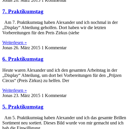
Jonas
26. März 2015
1 Kommentar
7. Praktikumstag
Am 7. Praktikumstag haben Alexander und ich nochmal in der
„Display“ Abteilung geholfen. Dort haben wir die letzten
Vorbereitungen für den Preis Zirkus (siehe
Weiterlesen »
Jonas
26. März 2015
1 Kommentar
6. Praktikumstag
Heute waren Alexander und ich den gesamten Arbeitstag in der
„Display“ Abteilung, um dort bei Vorbereitungen für den „Prijzen
Circus“ (Preis Zirkus) zu helfen. Der
Weiterlesen »
Jonas
23. März 2015
1 Kommentar
5. Praktikumstag
Am 5. Praktikumstag haben Alexander und ich das gesamte Brillen
Sortiment neu sortiert. Dieses Bild wurde von mir gemacht und ich
hab die Einwilligung