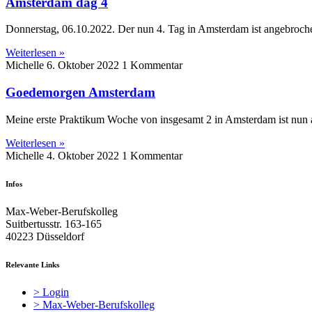
Amsterdam dag 4
Donnerstag, 06.10.2022. Der nun 4. Tag in Amsterdam ist angebrochen
Weiterlesen »
Michelle
6. Oktober 2022
1 Kommentar
Goedemorgen Amsterdam
Meine erste Praktikum Woche von insgesamt 2 in Amsterdam ist nun an
Weiterlesen »
Michelle
4. Oktober 2022
1 Kommentar
Infos
Max-Weber-Berufskolleg
Suitbertusstr. 163-165
40223 Düsseldorf
Relevante Links
> Login
> Max-Weber-Berufskolleg