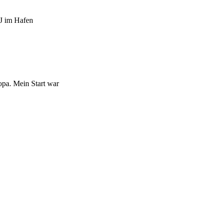
IJ im Hafen
opa. Mein Start war