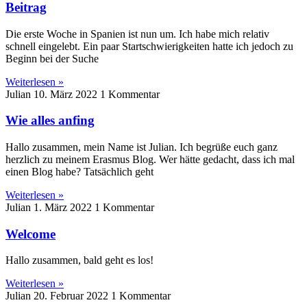
Beitrag
Die erste Woche in Spanien ist nun um. Ich habe mich relativ
schnell eingelebt. Ein paar Startschwierigkeiten hatte ich jedoch zu
Beginn bei der Suche
Weiterlesen »
Julian
10. März 2022
1 Kommentar
Wie alles anfing
Hallo zusammen, mein Name ist Julian. Ich begrüße euch ganz
herzlich zu meinem Erasmus Blog. Wer hätte gedacht, dass ich mal
einen Blog habe? Tatsächlich geht
Weiterlesen »
Julian
1. März 2022
1 Kommentar
Welcome
Hallo zusammen, bald geht es los!
Weiterlesen »
Julian
20. Februar 2022
1 Kommentar