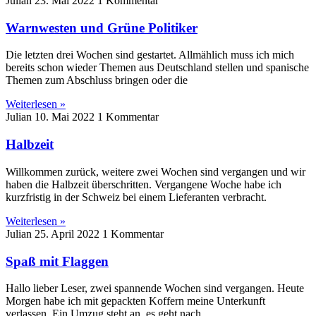
Julian
23. Mai 2022
1 Kommentar
Warnwesten und Grüne Politiker
Die letzten drei Wochen sind gestartet. Allmählich muss ich mich
bereits schon wieder Themen aus Deutschland stellen und spanische
Themen zum Abschluss bringen oder die
Weiterlesen »
Julian
10. Mai 2022
1 Kommentar
Halbzeit
Willkommen zurück, weitere zwei Wochen sind vergangen und wir
haben die Halbzeit überschritten. Vergangene Woche habe ich
kurzfristig in der Schweiz bei einem Lieferanten verbracht.
Weiterlesen »
Julian
25. April 2022
1 Kommentar
Spaß mit Flaggen
Hallo lieber Leser, zwei spannende Wochen sind vergangen. Heute
Morgen habe ich mit gepackten Koffern meine Unterkunft
verlassen. Ein Umzug steht an, es geht nach